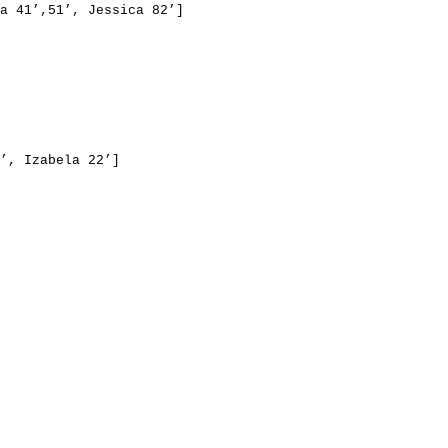
a 
41’
,51’, Jessica 82’]
’, 
Izabela
 22’] 