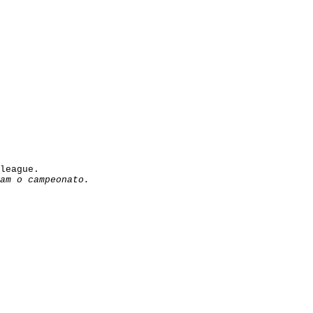
league
.
am o campeonato.