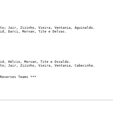
to; Jair, Zizinho, Vieira, Ventania, Aguinaldo.

id, Darci, Morvan, Tite e Delvas.

id, Hélcio, Morvan, Tite e Osvaldo.

to; Jair, Zizinho, Vieira, Ventania, Cabecinha.

Reserves Teams ***