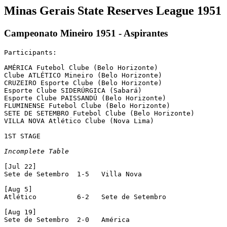
Minas Gerais State Reserves League 1951
Campeonato Mineiro 1951 - Aspirantes
Participants:

AMÉRICA Futebol Clube (Belo Horizonte)

Clube ATLÉTICO Mineiro (Belo Horizonte)

CRUZEIRO Esporte Clube (Belo Horizonte)

Esporte Clube SIDERÚRGICA (Sabará)

Esporte Clube PAISSANDÚ (Belo Horizonte)

FLUMINENSE Futebol Clube (Belo Horizonte)

SETE DE SETEMBRO Futebol Clube (Belo Horizonte)

VILLA NOVA Atlético Clube (Nova Lima)

1ST STAGE

Incomplete Table
[Jul 22]

Sete de Setembro  1-5 	Villa Nova

[Aug 5]

Atlético	  6-2	Sete de Setembro

[Aug 19]

Sete de Setembro  2-0  	América
