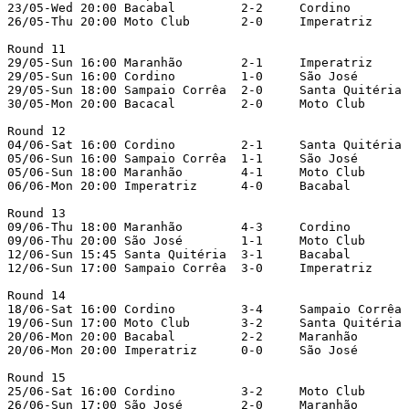
23/05-Wed 20:00	Bacabal	        2-2	Cordino	

26/05-Thu 20:00	Moto Club	2-0	Imperatriz		

Round 11

29/05-Sun 16:00	Maranhão	2-1	Imperatriz		

29/05-Sun 16:00	Cordino	        1-0	São José

29/05-Sun 18:00	Sampaio Corrêa	2-0	Santa Quitéria		

30/05-Mon 20:00	Bacacal	        2-0	Moto Club		

Round 12

04/06-Sat 16:00	Cordino	        2-1	Santa Quitéria		

05/06-Sun 16:00	Sampaio Corrêa	1-1	São José		

05/06-Sun 18:00	Maranhão	4-1	Moto Club		

06/06-Mon 20:00	Imperatriz	4-0	Bacabal		

Round 13

09/06-Thu 18:00	Maranhão	4-3	Cordino		

09/06-Thu 20:00	São José	1-1	Moto Club		

12/06-Sun 15:45	Santa Quitéria	3-1	Bacabal	

12/06-Sun 17:00	Sampaio Corrêa	3-0	Imperatriz		

Round 14

18/06-Sat 16:00	Cordino	        3-4	Sampaio Corrêa		

19/06-Sun 17:00	Moto Club	3-2	Santa Quitéria		

20/06-Mon 20:00	Bacabal	        2-2	Maranhão		

20/06-Mon 20:00	Imperatriz	0-0	São José		

Round 15

25/06-Sat 16:00	Cordino	        3-2	Moto Club		

26/06-Sun 17:00	São José	2-0	Maranhão		
