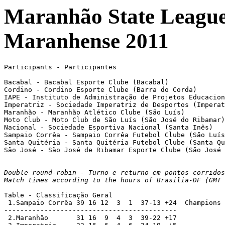
Maranhão State League
Maranhense 2011
Participants - Participantes

Bacabal - Bacabal Esporte Clube (Bacabal)

Cordino - Cordino Esporte Clube (Barra do Corda)

IAPE - Instituto de Administração de Projetos Educacion
Imperatriz - Sociedade Imperatriz de Desportos (Imperat
Maranhão - Maranhão Atlético Clube (São Luís)

Moto Club - Moto Club de São Luís (São José do Ribamar)

Nacional - Sociedade Esportiva Nacional (Santa Inês)

Sampaio Corrêa - Sampaio Corrêa Futebol Clube (São Luís
Santa Quitéria - Santa Quitéria Futebol Clube (Santa Qu
São José - São José de Ribamar Esporte Clube (São José 
Double round-robin - Turno e returno em pontos corridos
Match times according to the hours of Brasilia-DF (GMT 
Table - Classificação Geral

 1.Sampaio Corrêa 39 16 12  3  1  37-13 +24  Champions

-------------------------------------------

 2.Maranhão       31 16  9  4  3  39-22 +17
