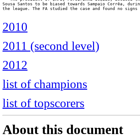
Sousa Santos to be biased towards Sampaio Corrêa, durin
the league. The FA studied the case and found no signs 
2010
2011 (second level)
2012
list of champions
list of topscorers
About this document