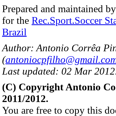
Prepared and maintained b
for the
Rec.Sport.Soccer Sta
Brazil
Author: Antonio Corrêa Pin
(
antoniocpfilho@gmail.co
Last updated: 02 Mar 2012
(C) Copyright Antonio C
2011/2012.
You are free to copy this d