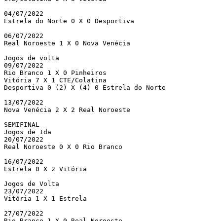
04/07/2022 

Estrela do Norte 0 X 0 Desportiva

06/07/2022 

Real Noroeste 1 X 0 Nova Venécia

Jogos de volta

09/07/2022 

Rio Branco 1 X 0 Pinheiros

Vitória 7 X 1 CTE/Colatina

Desportiva 0 (2) X (4) 0 Estrela do Norte

13/07/2022

Nova Venécia 2 X 2 Real Noroeste

SEMIFINAL

Jogos de Ida

20/07/2022

Real Noroeste 0 X 0 Rio Branco

16/07/2022

Estrela 0 X 2 Vitória

Jogos de Volta

23/07/2022

Vitória 1 X 1 Estrela

27/07/2022

Rio Branco 1 X 0 Real Noroeste
