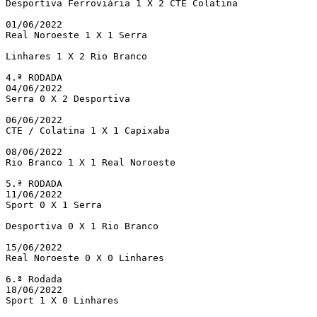
Desportiva Ferroviária 1 X 2 CTE Colatina

01/06/2022 

Real Noroeste 1 X 1 Serra

Linhares 1 X 2 Rio Branco

4.ª RODADA

04/06/2022 	 

Serra 0 X 2 Desportiva

06/06/2022 

CTE / Colatina 1 X 1 Capixaba

08/06/2022 

Rio Branco 1 X 1 Real Noroeste

5.ª RODADA

11/06/2022 

Sport 0 X 1 Serra

Desportiva 0 X 1 Rio Branco

15/06/2022

Real Noroeste 0 X 0 Linhares

6.ª Rodada	

18/06/2022 

Sport 1 X 0 Linhares
