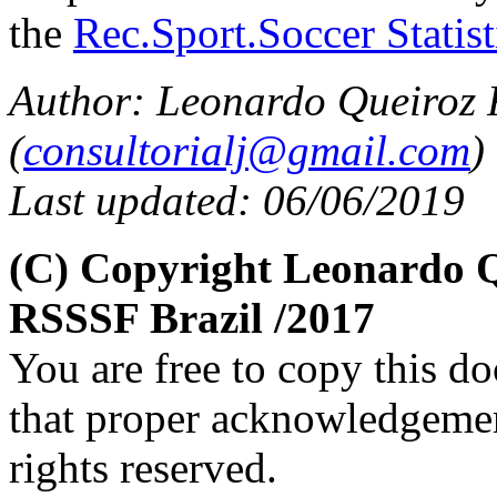
the
Rec.Sport.Soccer Statis
Author: Leonardo Queiroz
(
consultorialj@gmail.com
)
Last updated: 06/06/2019
(C) Copyright Leonardo 
RSSSF Brazil /2017
You are free to copy this d
that proper acknowledgement
rights reserved.