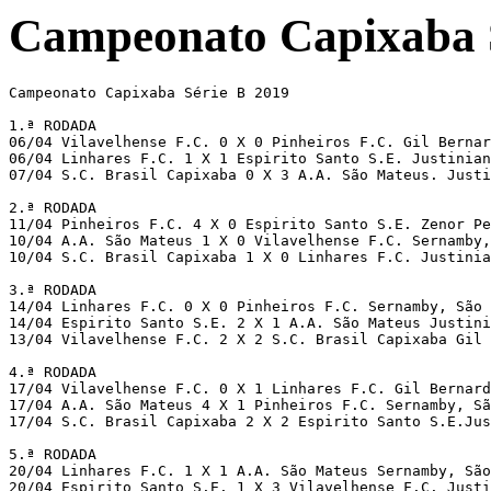
Campeonato Capixaba S
Campeonato Capixaba Série B 2019

1.ª RODADA

06/04 Vilavelhense F.C. 0 X 0 Pinheiros F.C. Gil Bernar
06/04 Linhares F.C. 1 X 1 Espirito Santo S.E. Justinian
07/04 S.C. Brasil Capixaba 0 X 3 A.A. São Mateus. Justi
2.ª RODADA

11/04 Pinheiros F.C. 4 X 0 Espirito Santo S.E. Zenor Pe
10/04 A.A. São Mateus 1 X 0 Vilavelhense F.C. Sernamby,
10/04 S.C. Brasil Capixaba 1 X 0 Linhares F.C. Justinia
3.ª RODADA

14/04 Linhares F.C. 0 X 0 Pinheiros F.C. Sernamby, São 
14/04 Espirito Santo S.E. 2 X 1 A.A. São Mateus Justini
13/04 Vilavelhense F.C. 2 X 2 S.C. Brasil Capixaba Gil 
4.ª RODADA

17/04 Vilavelhense F.C. 0 X 1 Linhares F.C. Gil Bernard
17/04 A.A. São Mateus 4 X 1 Pinheiros F.C. Sernamby, Sã
17/04 S.C. Brasil Capixaba 2 X 2 Espirito Santo S.E.Just
5.ª RODADA

20/04 Linhares F.C. 1 X 1 A.A. São Mateus Sernamby, São
20/04 Espirito Santo S.E. 1 X 3 Vilavelhense F.C. Justi