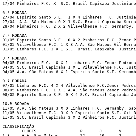
17/04 Pinheiros F.C. X  S.C. Brasil Capixaba Justiniano 
6.ª RODADA

27/04 Espirito Santo S.E.  1 X 4 Linhares F.C. Justinia
27/04  A.A. São Mateus 0 X 1 S.C. Brasil Capixaba Serna
28/04 Pinheiros F.C. 2 X 2 Vilavelhense F.C. Sernamby, S
7.ª RODADA

01/05 Espirito Santo S.E.  0 X 2 Pinheiros F.C. Zenor P
01/05 Vilavelhense F.C. 1 X 3 A.A. São Mateus Gil Berna
01/05 Linhares F.C. 3 X 1 S.C. Brasil Capixaba  Justini
8.ª RODADA

04/05 Pinheiros F.C.  0 X 1 Linhares F.C. Zenor Pedrosa
04/05 S.C. Brasil Capixaba 1 X 1 Vilavelhense F.C. Just
04/05 A.A. São Mateus 6 X 1 Espirito Santo S.E. Sernamb
9.ª RODADA

07/05 Linhares F.C. 4 X 4 Vilavelhense F.C.Zenor Pedros
08/05 Pinheiros F.C. 1 X 3 A.A. São Mateus Zenor Pedros
08/05 Espirito Santo S.E. 0 X 4 S.C. Brasil Capixaba Ju
10.ª RODADA

11/05 A.A. São Mateus 3 X 0 Linhares F.C. Sernamby, São
11/05 Vilavelhense F.C. 3 X 0 Espirito Santo S.E. Gil B
11/05 S.C. Brasil Capixaba 3 X 2 Pinheiros F.C. Justini
CLASSIFICAÇÃO

        CLUBES	                P	J	V	E	D	GP	GC	SG

1.º	A.A. São Mateus         22	10	7	1	2	25	8	17	
