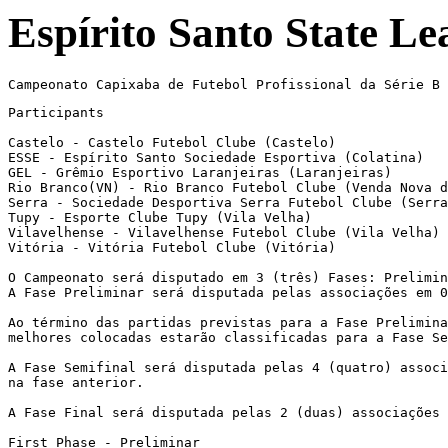
Espírito Santo State Le
Participants

Castelo - Castelo Futebol Clube (Castelo)

ESSE - Espírito Santo Sociedade Esportiva (Colatina)

GEL - Grêmio Esportivo Laranjeiras (Laranjeiras)

Rio Branco(VN) - Rio Branco Futebol Clube (Venda Nova d
Serra - Sociedade Desportiva Serra Futebol Clube (Serra
Tupy - Esporte Clube Tupy (Vila Velha)

Vilavelhense - Vilavelhense Futebol Clube (Vila Velha)

Vitória - Vitória Futebol Clube (Vitória)

O Campeonato será disputado em 3 (três) Fases: Prelimin
A Fase Preliminar será disputada pelas associações em 0
Ao término das partidas previstas para a Fase Prelimina
melhores colocadas estarão classificadas para a Fase Se
A Fase Semifinal será disputada pelas 4 (quatro) associ
na fase anterior.

A Fase Final será disputada pelas 2 (duas) associações 
First Phase - Preliminar
