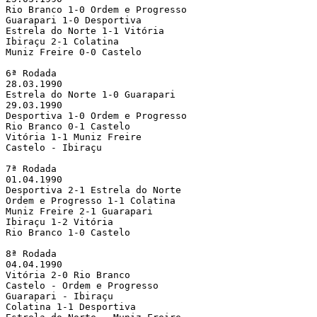
Rio Branco 1-0 Ordem e Progresso

Guarapari 1-0 Desportiva

Estrela do Norte 1-1 Vitória

Ibiraçu 2-1 Colatina

Muniz Freire 0-0 Castelo

6ª Rodada

28.03.1990

Estrela do Norte 1-0 Guarapari

29.03.1990

Desportiva 1-0 Ordem e Progresso

Rio Branco 0-1 Castelo

Vitória 1-1 Muniz Freire

Castelo - Ibiraçu

7ª Rodada

01.04.1990

Desportiva 2-1 Estrela do Norte

Ordem e Progresso 1-1 Colatina

Muniz Freire 2-1 Guarapari

Ibiraçu 1-2 Vitória

Rio Branco 1-0 Castelo

8ª Rodada

04.04.1990

Vitória 2-0 Rio Branco

Castelo - Ordem e Progresso

Guarapari - Ibiraçu

Colatina 1-1 Desportiva
