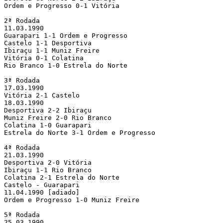
Ordem e Progresso 0-1 Vitória

2ª Rodada

11.03.1990

Guarapari 1-1 Ordem e Progresso

Castelo 1-1 Desportiva

Ibiraçu 1-1 Muniz Freire

Vitória 0-1 Colatina

Rio Branco 1-0 Estrela do Norte

3ª Rodada

17.03.1990

Vitória 2-1 Castelo

18.03.1990

Desportiva 2-2 Ibiraçu

Muniz Freire 2-0 Rio Branco

Colatina 1-0 Guarapari

Estrela do Norte 3-1 Ordem e Progresso

4ª Rodada

21.03.1990

Desportiva 2-0 Vitória

Ibiraçu 1-1 Rio Branco

Colatina 2-1 Estrela do Norte

Castelo - Guarapari

11.04.1990 [adiado]

Ordem e Progresso 1-0 Muniz Freire

5ª Rodada

25.03.1990
