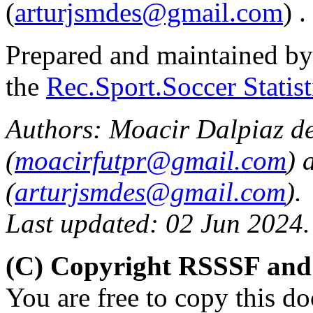
(
arturjsmdes@gmail.com
) .
Prepared and maintained b
the
Rec.Sport.Soccer Statis
Authors: Moacir Dalpiaz d
(
moacirfutpr@gmail.com
) 
(
arturjsmdes@gmail.com
).
Last updated: 02 Jun 2024.
(C) Copyright RSSSF and
You are free to copy this d