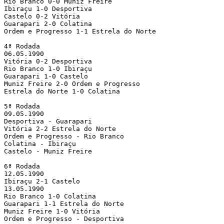
Rio Branco 0-0 Muniz Freire

Ibiraçu 1-0 Desportiva

Castelo 0-2 Vitória

Guarapari 2-0 Colatina

Ordem e Progresso 1-1 Estrela do Norte

4ª Rodada

06.05.1990

Vitória 0-2 Desportiva

Rio Branco 1-0 Ibiraçu

Guarapari 1-0 Castelo

Muniz Freire 2-0 Ordem e Progresso

Estrela do Norte 1-0 Colatina

5ª Rodada

09.05.1990

Desportiva - Guarapari

Vitória 2-2 Estrela do Norte

Ordem e Progresso - Rio Branco

Colatina - Ibiraçu

Castelo - Muniz Freire

6ª Rodada

12.05.1990

Ibiraçu 2-1 Castelo

13.05.1990

Rio Branco 1-0 Colatina

Guarapari 1-1 Estrela do Norte

Muniz Freire 1-0 Vitória

Ordem e Progresso - Desportiva
