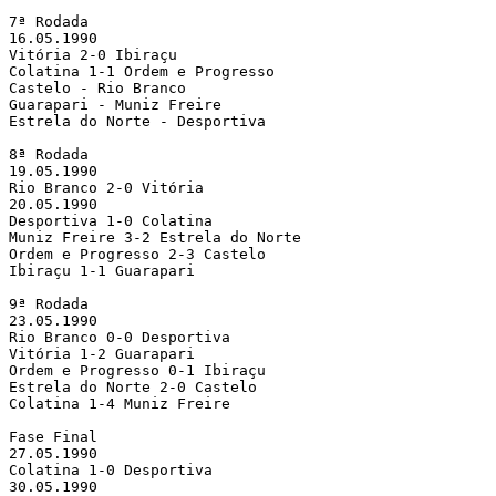
7ª Rodada

16.05.1990

Vitória 2-0 Ibiraçu

Colatina 1-1 Ordem e Progresso

Castelo - Rio Branco

Guarapari - Muniz Freire

Estrela do Norte - Desportiva

8ª Rodada

19.05.1990

Rio Branco 2-0 Vitória

20.05.1990

Desportiva 1-0 Colatina

Muniz Freire 3-2 Estrela do Norte

Ordem e Progresso 2-3 Castelo

Ibiraçu 1-1 Guarapari

9ª Rodada

23.05.1990

Rio Branco 0-0 Desportiva

Vitória 1-2 Guarapari

Ordem e Progresso 0-1 Ibiraçu

Estrela do Norte 2-0 Castelo

Colatina 1-4 Muniz Freire

Fase Final

27.05.1990

Colatina 1-0 Desportiva

30.05.1990
