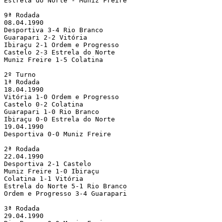
Estrela do Norte - Muniz Freire

9ª Rodada

08.04.1990

Desportiva 3-4 Rio Branco

Guarapari 2-2 Vitória

Ibiraçu 2-1 Ordem e Progresso

Castelo 2-3 Estrela do Norte

Muniz Freire 1-5 Colatina

2º Turno

1ª Rodada

18.04.1990

Vitória 1-0 Ordem e Progresso

Castelo 0-2 Colatina

Guarapari 1-0 Rio Branco

Ibiraçu 0-0 Estrela do Norte

19.04.1990

Desportiva 0-0 Muniz Freire

2ª Rodada

22.04.1990

Desportiva 2-1 Castelo

Muniz Freire 1-0 Ibiraçu

Colatina 1-1 Vitória

Estrela do Norte 5-1 Rio Branco

Ordem e Progresso 3-4 Guarapari

3ª Rodada

29.04.1990
