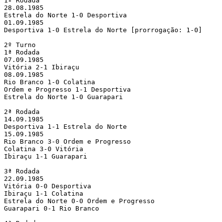
1ª Rodada

28.08.1985

Estrela do Norte 1-0 Desportiva

01.09.1985

Desportiva 1-0 Estrela do Norte [prorrogação: 1-0]

2º Turno

1ª Rodada

07.09.1985

Vitória 2-1 Ibiraçu

08.09.1985

Rio Branco 1-0 Colatina

Ordem e Progresso 1-1 Desportiva

Estrela do Norte 1-0 Guarapari

2ª Rodada

14.09.1985

Desportiva 1-1 Estrela do Norte

15.09.1985

Rio Branco 3-0 Ordem e Progresso

Colatina 3-0 Vitória

Ibiraçu 1-1 Guarapari

3ª Rodada

22.09.1985

Vitória 0-0 Desportiva

Ibiraçu 1-1 Colatina

Estrela do Norte 0-0 Ordem e Progresso

Guarapari 0-1 Rio Branco
