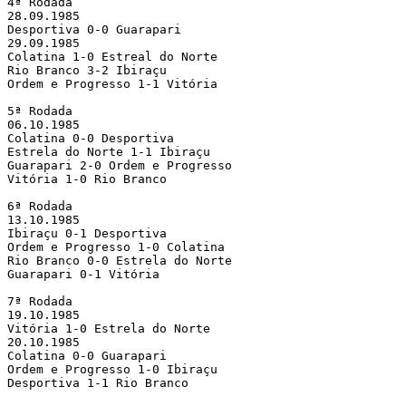
4ª Rodada

28.09.1985

Desportiva 0-0 Guarapari

29.09.1985

Colatina 1-0 Estreal do Norte

Rio Branco 3-2 Ibiraçu

Ordem e Progresso 1-1 Vitória

5ª Rodada

06.10.1985

Colatina 0-0 Desportiva

Estrela do Norte 1-1 Ibiraçu

Guarapari 2-0 Ordem e Progresso

Vitória 1-0 Rio Branco

6ª Rodada

13.10.1985

Ibiraçu 0-1 Desportiva

Ordem e Progresso 1-0 Colatina

Rio Branco 0-0 Estrela do Norte

Guarapari 0-1 Vitória

7ª Rodada

19.10.1985

Vitória 1-0 Estrela do Norte

20.10.1985

Colatina 0-0 Guarapari

Ordem e Progresso 1-0 Ibiraçu

Desportiva 1-1 Rio Branco
