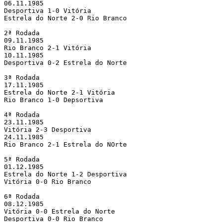
06.11.1985

Desportiva 1-0 Vitória

Estrela do Norte 2-0 Rio Branco

2ª Rodada

09.11.1985

Rio Branco 2-1 Vitória

10.11.1985

Desportiva 0-2 Estrela do Norte

3ª Rodada

17.11.1985

Estrela do Norte 2-1 Vitória

Rio Branco 1-0 Depsortiva

4ª Rodada

23.11.1985

Vitória 2-3 Desportiva

24.11.1985

Rio Branco 2-1 Estrela do NOrte

5ª Rodada

01.12.1985

Estrela do Norte 1-2 Desportiva

Vitória 0-0 Rio Branco

6ª Rodada

08.12.1985

Vitória 0-0 Estrela do Norte

Desportiva 0-0 Rio Branco
