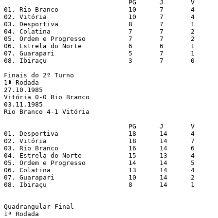
                        	PG	J	V	E	D	GP	GC	SG	%

01. Rio Branco          	10	7	4	2	1	9	4	5	71%

02. Vitória             	10	7	4	2	1	6	5	1	71%

03. Desportiva          	8	7	1	6	0	4	3	1	57%

04. Colatina            	7	7	2	3	2	5	3	2	50%

05. Ordem e Progresso   	7	7	2	3	2	4	7	-3	50%

06. Estrela do Norte    	6	6	1	4	1	3	3	0	50%

07. Guarapari           	5	7	1	3	3	3	4	-1	36%

08. Ibiraçu             	3	7	0	3	4	6	10	-4	21%

Finais do 2º Turno

1ª Rodada

27.10.1985

Vitória 0-0 Rio Branco

03.11.1985

Rio Branco 4-1 Vitória

                        	PG	J	V	E	D	GP	GC	SG	%

01. Desportiva          	18	14	4	10	0	13	8	5	64% qualified (1st round winner)

02. Vitória             	18	14	7	4	3	16	14	2	64% qualified

03. Rio Branco          	16	14	6	4	4	16	13	3	57% qualified (2nd round winner)

04. Estrela do Norte    	15	13	4	7	2	10	7	3	58% qualified

05. Ordem e Progresso   	14	14	5	4	5	15	17	-2	50%

06. Colatina            	13	14	4	5	5	9	8	1	46%

07. Guarapari           	10	14	2	6	6	9	13	-4	36%

08. Ibiraçu             	8	14	1	6	7	12	19	-7	29%

Quadrangular Final

1ª Rodada
