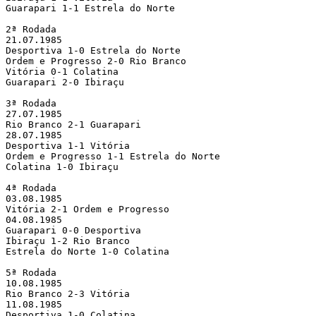
Guarapari 1-1 Estrela do Norte

2ª Rodada

21.07.1985

Desportiva 1-0 Estrela do Norte

Ordem e Progresso 2-0 Rio Branco

Vitória 0-1 Colatina

Guarapari 2-0 Ibiraçu

3ª Rodada

27.07.1985

Rio Branco 2-1 Guarapari

28.07.1985

Desportiva 1-1 Vitória

Ordem e Progresso 1-1 Estrela do Norte

Colatina 1-0 Ibiraçu

4ª Rodada

03.08.1985

Vitória 2-1 Ordem e Progresso

04.08.1985

Guarapari 0-0 Desportiva

Ibiraçu 1-2 Rio Branco

Estrela do Norte 1-0 Colatina

5ª Rodada

10.08.1985

Rio Branco 2-3 Vitória

11.08.1985

Desportiva 1-0 Colatina
