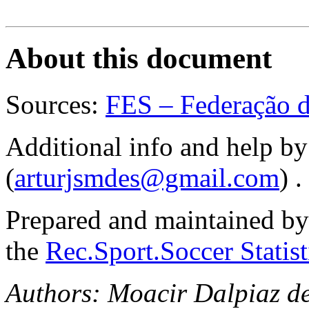
About this document
Sources:
FES – Federação d
Additional info and help b
(
arturjsmdes@gmail.com
) .
Prepared and maintained b
the
Rec.Sport.Soccer Statis
Authors: Moacir Dalpiaz d