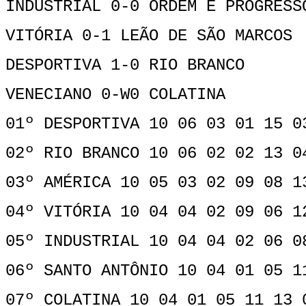
INDUSTRIAL 0-0 ORDEM E PROGRESS
VITÓRIA 0-1 LEÃO DE SÃO MARCOS
DESPORTIVA 1-0 RIO BRANCO
VENECIANO 0-W0 COLATINA
01º DESPORTIVA 10 06 03 01 15 0
02º RIO BRANCO 10 06 02 02 13 0
03º AMÉRICA 10 05 03 02 09 08 1
04º VITÓRIA 10 04 04 02 09 06 1
05º INDUSTRIAL 10 04 04 02 06 0
06º SANTO ANTÔNIO 10 04 01 05 1
07º COLATINA 10 04 01 05 11 13 