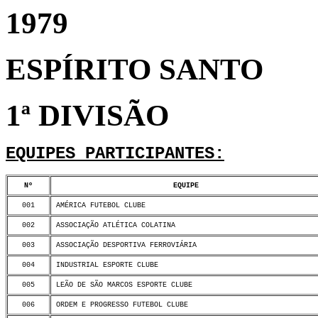
1979
ESPÍRITO SANTO
1ª DIVISÃO
EQUIPES PARTICIPANTES:
Nº
EQUIPE
001
AMÉRICA FUTEBOL CLUBE
002
ASSOCIAÇÃO ATLÉTICA COLATINA
003
ASSOCIAÇÃO DESPORTIVA FERROVIÁRIA
004
INDUSTRIAL ESPORTE CLUBE
005
LEÃO DE SÃO MARCOS ESPORTE CLUBE
006
ORDEM E PROGRESSO FUTEBOL CLUBE