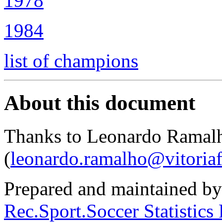
1978
1984
list of champions
About this document
Thanks to Leonardo Ramal
(
leonardo.ramalho@vitoria
Prepared and maintained by
Rec.Sport.Soccer Statistics