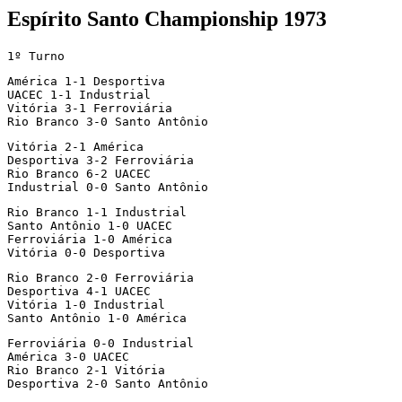
Espírito Santo Championship 1973
1º Turno
América 1-1 Desportiva

UACEC 1-1 Industrial

Vitória 3-1 Ferroviária

Rio Branco 3-0 Santo Antônio
Vitória 2-1 América

Desportiva 3-2 Ferroviária

Rio Branco 6-2 UACEC

Industrial 0-0 Santo Antônio
Rio Branco 1-1 Industrial

Santo Antônio 1-0 UACEC

Ferroviária 1-0 América

Vitória 0-0 Desportiva
Rio Branco 2-0 Ferroviária

Desportiva 4-1 UACEC

Vitória 1-0 Industrial

Santo Antônio 1-0 América
Ferroviária 0-0 Industrial

América 3-0 UACEC

Rio Branco 2-1 Vitória

Desportiva 2-0 Santo Antônio