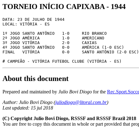
TORNEIO INÍCIO CAPIXABA - 1944
DATA: 23 DE JULHO DE 1944

LOCAL: VITÓRIA - ES

1º JOGO	SANTO ANTÔNIO	1-0	RIO BRANCO

2º JOGO	AMÉRICA 	1-0	AMERICANO

3º JOGO	VITÓRIA 	2-0	CAXIAS

4º JOGO	SANTO ANTÔNIO	0-0	AMÉRICA (1-0 ESC)

FINAL	VITÓRIA 	0-0	SANTO ANTÔNIO (2-0 ESC)

About this document
Prepared and maintained by
Julio Bovi Diogo
for the
Rec.Sport.Socce
Author: Julio Bovi Diogo (
juliodiogo@litoral.com.br
)
Last updated: 15 jul 2018
(C) Copyright Julio Bovi Diogo, RSSSF and RSSSF Brazil 2018
You are free to copy this document in whole or part provided that pro