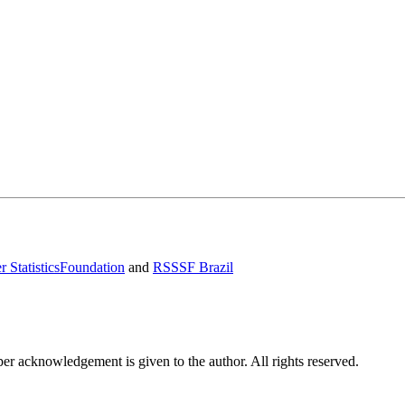
r StatisticsFoundation
and
RSSSF Brazil
per acknowledgement is given to the author. All rights reserved.