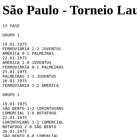
São Paulo - Torneio La
1ª FASE

GRUPO 1

19.01.1975

FERROVIÁRIA 2-2 JUVENTUS

AMÉRICA 0-1 PALMEIRAS

22.01.1975

AMÉRICA 1-0 JUVENTUS

FERROVIÁRIA 0-1 PALMEIRAS

25.01.1975

PALMEIRAS 2-1 JUVENTUS

26.01.1975

FERROVIÁRIA 1-2 AMÉRICA

GRUPO 2

19.01.1975

SÃO BENTO 1-2 CORINTHIANS

COMERCIAL 1-0 BOTAFOGO

22.01.1975

CORINTHIANS 1-1 COMERCIAL

BOTAFOGO 2-0 SÃO BENTO

26.01.1975

SÃO BENTO 0-0 COMERCIAL
