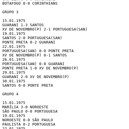
BOTAFOGO 0-0 CORINTHIANS

GRUPO 3

15.01.1975

GUARANI 1-3 SANTOS

XV DE NOVEMBRO(P) 2-1 PORTUGUESA(SAN)

19.01.1975

SANTOS 2-0 PORTUGUESA(SAN)

PONTE PRETA 0-2 GUARANI

22.01.1975

PORTUGUESA(SAN) 0-0 PONTE PRETA

XV DE NOVEMBRO(P) 0-1 SANTOS

26.01.1975

PORTUGUESA(SAN) 0-0 GUARANI

PONTE PRETA 1-0 XV DE NOVEMBRO(P)

29.01.1975

GUARANI 2-0 XV DE NOVEMBRO(P)

30.01.1975

SANTOS 0-0 PONTE PRETA

GRUPO 4

15.01.1975

MARÍLIA 3-0 NOROESTE

SÃO PAULO 0-0 PORTUGUESA

19.01.1975

NOROESTE 0-0 SÃO PAULO

PAULISTA 0-2 PORTUGUESA

22.01.1975
