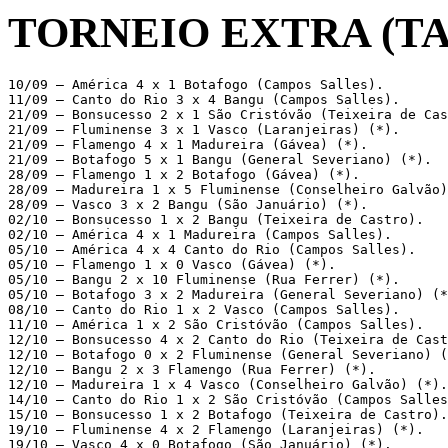
TORNEIO EXTRA (TA
10/09 – América 4 x 1 Botafogo (Campos Salles). 

11/09 – Canto do Rio 3 x 4 Bangu (Campos Salles). 

21/09 – Bonsucesso 2 x 1 São Cristóvão (Teixeira de Cas
21/09 – Fluminense 3 x 1 Vasco (Laranjeiras) (*). 

21/09 – Flamengo 4 x 1 Madureira (Gávea) (*). 

21/09 – Botafogo 5 x 1 Bangu (General Severiano) (*). 

28/09 – Flamengo 1 x 2 Botafogo (Gávea) (*). 

28/09 – Madureira 1 x 5 Fluminense (Conselheiro Galvão)
28/09 – Vasco 3 x 2 Bangu (São Januário) (*). 

02/10 – Bonsucesso 1 x 2 Bangu (Teixeira de Castro). 

02/10 – América 4 x 1 Madureira (Campos Salles). 

05/10 – América 4 x 4 Canto do Rio (Campos Salles). 

05/10 – Flamengo 1 x 0 Vasco (Gávea) (*). 

05/10 – Bangu 2 x 10 Fluminense (Rua Ferrer) (*). 

05/10 – Botafogo 3 x 2 Madureira (General Severiano) (*
08/10 – Canto do Rio 1 x 2 Vasco (Campos Salles). 

11/10 – América 1 x 2 São Cristóvão (Campos Salles). 

12/10 – Bonsucesso 4 x 2 Canto do Rio (Teixeira de Cast
12/10 – Botafogo 0 x 2 Fluminense (General Severiano) (
12/10 – Bangu 2 x 3 Flamengo (Rua Ferrer) (*). 

12/10 – Madureira 1 x 4 Vasco (Conselheiro Galvão) (*).
14/10 – Canto do Rio 1 x 2 São Cristóvão (Campos Salles
15/10 – Bonsucesso 1 x 2 Botafogo (Teixeira de Castro).
19/10 – Fluminense 4 x 2 Flamengo (Laranjeiras) (*). 

19/10 – Vasco 4 x 0 Botafogo (São Januário) (*). 
