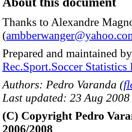
About this document
Thanks to Alexandre Magn
(
ambberwanger@yahoo.com
Prepared and maintained by
Rec.Sport.Soccer Statistics
Authors: Pedro Varanda (
f
Last updated: 23 Aug 2008
(C) Copyright Pedro Var
2006/2008