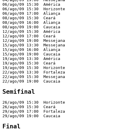
06/ago/09 15:30  América                               
06/ago/09 15:30  Horizonte                             
06/ago/09 17:00  Aliança                               
08/ago/09 15:30  Ceará                                 
08/ago/09 16:00  Aliança                               
08/ago/09 19:00  Caucaia                               
12/ago/09 15:30  América                               
12/ago/09 17:00  Ceará                                 
12/ago/09 19:00  Messejana                             
15/ago/09 13:30  Messejana                             
15/ago/09 16:00  Aliança                               
15/ago/09 19:00  Caucaia                               
19/ago/09 13:30  América                               
19/ago/09 15:30  Ceará                                 
19/ago/09 15:30  Horizonte                             
22/ago/09 13:30  Fortaleza                             
22/ago/09 15:30  Messejana                             
22/ago/09 19:00  Caucaia                               
Semifinal
26/ago/09 15:30  Horizonte                             
26/ago/09 15:30  Ceará                                 
29/ago/09 17:00  Fortaleza                             
29/ago/09 19:00  Caucaia                               
Final