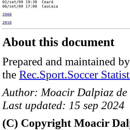
02/set/09 19:30  Ceará                                 
06/set/09 17:00  Caucaia                               
2008
2010
About this document
Prepared and maintained b
the
Rec.Sport.Soccer Statis
Author: Moacir Dalpiaz de 
Last updated: 15 sep 2024
(C) Copyright Moacir Dal