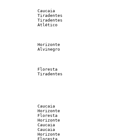
               Caucaia                                 
               Tiradentes                              
               Tiradentes                              
               Atlético                                 
               Horizonte                               
               Alvinegro                               
               Floresta                                
               Tiradentes                              
               Caucaia                                 
               Horizonte                               
               Floresta                                
               Horizonte                               
               Caucaia                                 
               Caucaia                                 
               Horizonte                               
               Floresta                                