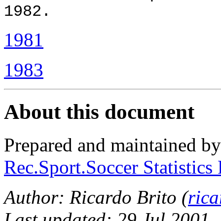
1982.
1981
1983
About this document
Prepared and maintained b
Rec.Sport.Soccer Statistics
Author: Ricardo Brito (
ric
Last updated: 29 Jul 2001