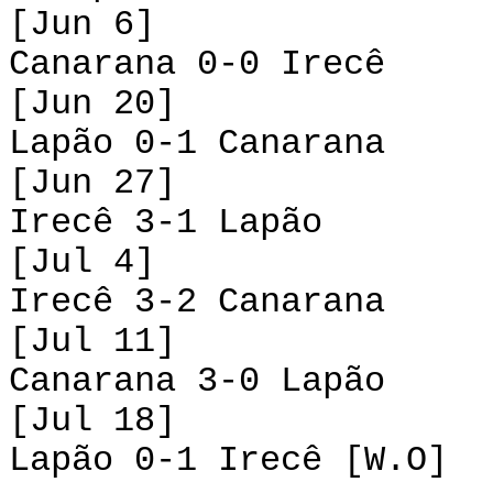
[Jun 6]
Canarana 0-0 Irecê
[Jun 20]
Lapão 0-1 Canarana
[Jun 27]
Irecê 3-1 Lapão
[Jul 4]
Irecê 3-2 Canarana
[Jul 11]
Canarana 3-0 Lapão
[Jul 18]
Lapão 0-1 Irecê [W.O]