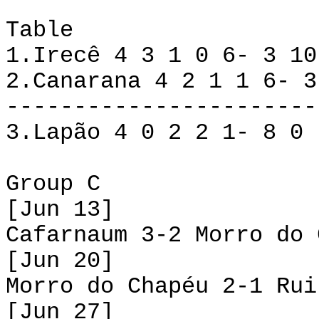
Table
1.Irecê 4 3 1 0 6- 3 10
2.Canarana 4 2 1 1 6- 3
-----------------------
3.Lapão 4 0 2 2 1- 8 0
Group C
[Jun 13]
Cafarnaum 3-2 Morro do 
[Jun 20]
Morro do Chapéu 2-1 Rui
[Jun 27]