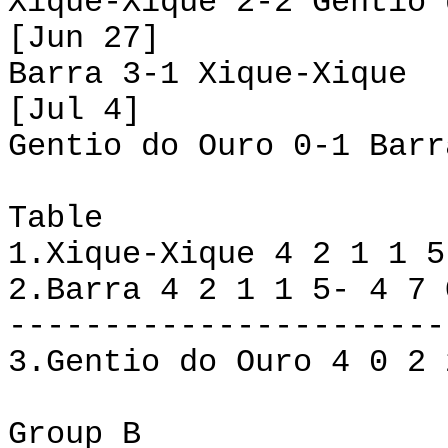
Xique-Xique 2-2 Gentio 
[Jun 27]
Barra 3-1 Xique-Xique
[Jul 4]
Gentio do Ouro 0-1 Barr
Table
1.Xique-Xique 4 2 1 1 5
2.Barra 4 2 1 1 5- 4 7 
-----------------------
3.Gentio do Ouro 4 0 2 
Group B