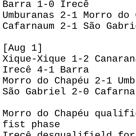
Barra 1-0 Irecê
Umburanas 2-1 Morro do 
Cafarnaum 2-1 São Gabri
[Aug 1]
Xique-Xique 1-2 Canaran
Irecê 4-1 Barra
Morro do Chapéu 2-1 Umb
São Gabriel 2-0 Cafarna
Morro do Chapéu qualifi
fist phase
Irecê desqualifield for