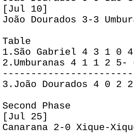
[Jul 10]
João Dourados 3-3 Umbur
Table
1.São Gabriel 4 3 1 0 4
2.Umburanas 4 1 1 2 5- 
-----------------------
3.João Dourados 4 0 2 2
Second Phase
[Jul 25]
Canarana 2-0 Xique-Xiqu