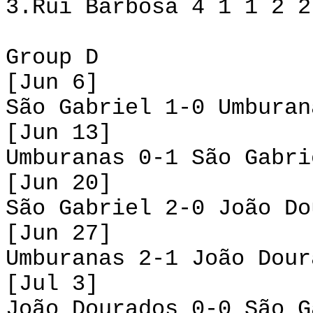
3.Rui Barbosa 4 1 1 2 2
Group D
[Jun 6]
São Gabriel 1-0 Umburan
[Jun 13]
Umburanas 0-1 São Gabri
[Jun 20]
São Gabriel 2-0 João Do
[Jun 27]
Umburanas 2-1 João Dour
[Jul 3]
João Dourados 0-0 São G