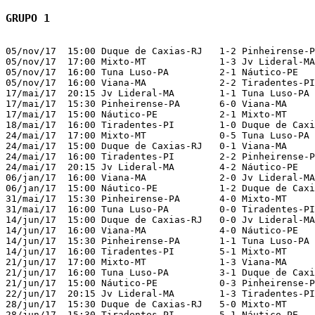
GRUPO 1
05/nov/17  15:00 Duque de Caxias-RJ   1-2 Pinheirense-P
05/nov/17  17:00 Mixto-MT             1-3 Jv Lideral-MA
05/nov/17  16:00 Tuna Luso-PA         2-1 Náutico-PE   
05/nov/17  16:00 Viana-MA             2-2 Tiradentes-PI
17/mai/17  20:15 Jv Lideral-MA        1-1 Tuna Luso-PA 
17/mai/17  15:30 Pinheirense-PA       6-0 Viana-MA     
17/mai/17  15:00 Náutico-PE           2-1 Mixto-MT     
18/mai/17  16:00 Tiradentes-PI        1-0 Duque de Caxi
24/mai/17  17:00 Mixto-MT             0-5 Tuna Luso-PA 
24/mai/17  15:00 Duque de Caxias-RJ   0-1 Viana-MA     
24/mai/17  16:00 Tiradentes-PI        2-2 Pinheirense-P
24/mai/17  20:15 Jv Lideral-MA        4-2 Náutico-PE   
06/jan/17  16:00 Viana-MA             2-0 Jv Lideral-MA
06/jan/17  15:00 Náutico-PE           1-2 Duque de Caxi
31/mai/17  15:30 Pinheirense-PA       4-0 Mixto-MT     
31/mai/17  16:00 Tuna Luso-PA         0-0 Tiradentes-PI
14/jun/17  15:00 Duque de Caxias-RJ   0-0 Jv Lideral-MA
14/jun/17  16:00 Viana-MA             4-0 Náutico-PE   
14/jun/17  15:30 Pinheirense-PA       1-1 Tuna Luso-PA 
14/jun/17  16:00 Tiradentes-PI        5-1 Mixto-MT     
21/jun/17  17:00 Mixto-MT             1-3 Viana-MA     
21/jun/17  16:00 Tuna Luso-PA         3-1 Duque de Caxi
21/jun/17  15:00 Náutico-PE           0-3 Pinheirense-P
22/jun/17  20:15 Jv Lideral-MA        1-3 Tiradentes-PI
28/jun/17  15:30 Duque de Caxias-RJ   5-0 Mixto-MT     
28/jun/17  15:30 Tiradentes-PI        5-1 Náutico-PE   