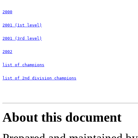
2000
2001 (1st level)
2001 (3rd level)
2002
list of champions
list of 2nd division champions
About this document
Prepared and maintained b