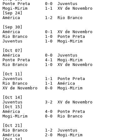
Ponte Preta      0-0  Juventus

Mogi-Mirim       1-1  XV de Novembro

[Sep 24]

América          1-2  Rio Branco

[Sep 30]

América          0-1  XV de Novembro

Rio Branco       1-0  Ponte Preta

Juventus         1-0  Mogi-Mirim

[Oct 07]

América          0-0  Juventus

Ponte Preta      4-1  Mogi-Mirim

Rio Branco       1-0  XV de Novembro

[Oct 11]

Juventus         1-1  Ponte Preta

Rio Branco       1-1  América

XV de Novembro   0-0  Mogi-Mirim

[Oct 14]

Juventus         3-2  XV de Novembro

[Oct 15]

América          4-0  Ponte Preta

Mogi-Mirim       0-0  Rio Branco

[Oct 21]

Rio Branco       1-2  Juventus

América          2-0  Mogi-Mirim

[Oct 24]
