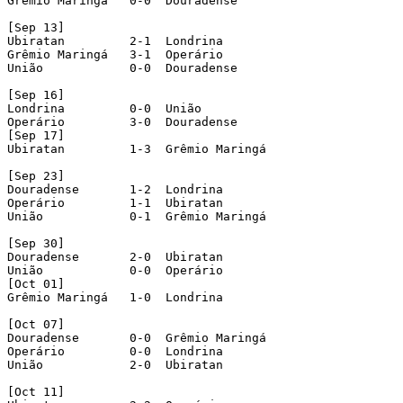
Grêmio Maringá   0-0  Douradense

[Sep 13]

Ubiratan         2-1  Londrina

Grêmio Maringá   3-1  Operário

União            0-0  Douradense

[Sep 16]

Londrina         0-0  União

Operário         3-0  Douradense

[Sep 17]

Ubiratan         1-3  Grêmio Maringá

[Sep 23]

Douradense       1-2  Londrina

Operário         1-1  Ubiratan

União            0-1  Grêmio Maringá

[Sep 30]

Douradense       2-0  Ubiratan

União            0-0  Operário

[Oct 01]

Grêmio Maringá   1-0  Londrina

[Oct 07]

Douradense       0-0  Grêmio Maringá

Operário         0-0  Londrina

União            2-0  Ubiratan

[Oct 11]
