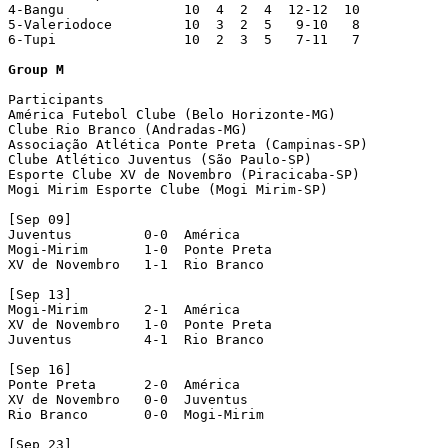
Participants

América Futebol Clube (Belo Horizonte-MG)

Clube Rio Branco (Andradas-MG)

Associação Atlética Ponte Preta (Campinas-SP)

Clube Atlético Juventus (São Paulo-SP)

Esporte Clube XV de Novembro (Piracicaba-SP)

Mogi Mirim Esporte Clube (Mogi Mirim-SP)

[Sep 09]

Juventus         0-0  América

Mogi-Mirim       1-0  Ponte Preta

XV de Novembro   1-1  Rio Branco

[Sep 13]

Mogi-Mirim       2-1  América

XV de Novembro   1-0  Ponte Preta

Juventus         4-1  Rio Branco

[Sep 16]

Ponte Preta      2-0  América

XV de Novembro   0-0  Juventus

Rio Branco       0-0  Mogi-Mirim

[Sep 23]
