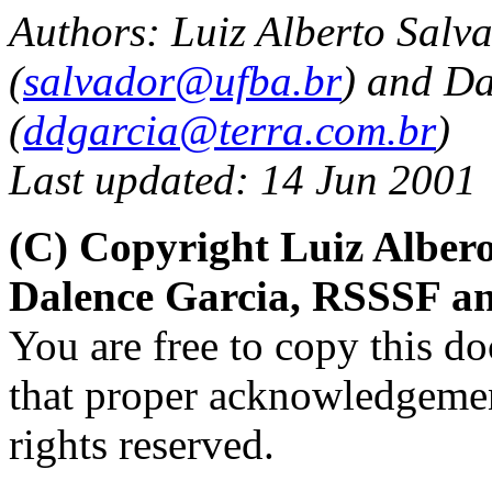
Authors: Luiz Alberto Salv
(
salvador@ufba.br
) and Da
(
ddgarcia@terra.com.br
)
Last updated: 14 Jun 2001
(C) Copyright Luiz Alber
Dalence Garcia, RSSSF a
You are free to copy this d
that proper acknowledgement
rights reserved.