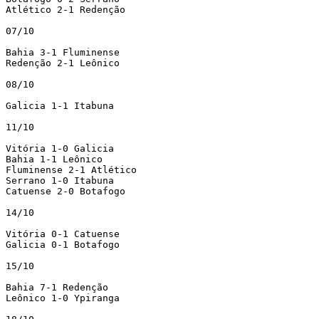
Atlético 2-1 Redenção

07/10

Bahia 3-1 Fluminense

Redenção 2-1 Leônico

08/10

Galicia 1-1 Itabuna

11/10

Vitória 1-0 Galicia

Bahia 1-1 Leônico

Fluminense 2-1 Atlético

Serrano 1-0 Itabuna

Catuense 2-0 Botafogo

14/10

Vitória 0-1 Catuense

Galicia 0-1 Botafogo

15/10

Bahia 7-1 Redenção

Leônico 1-0 Ypiranga
