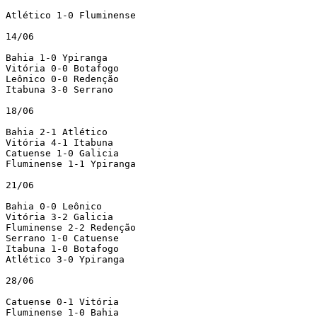
Atlético 1-0 Fluminense

14/06

Bahia 1-0 Ypiranga

Vitória 0-0 Botafogo

Leônico 0-0 Redenção

Itabuna 3-0 Serrano

18/06

Bahia 2-1 Atlético

Vitória 4-1 Itabuna

Catuense 1-0 Galicia

Fluminense 1-1 Ypiranga

21/06

Bahia 0-0 Leônico

Vitória 3-2 Galicia

Fluminense 2-2 Redenção

Serrano 1-0 Catuense

Itabuna 1-0 Botafogo

Atlético 3-0 Ypiranga

28/06

Catuense 0-1 Vitória

Fluminense 1-0 Bahia
