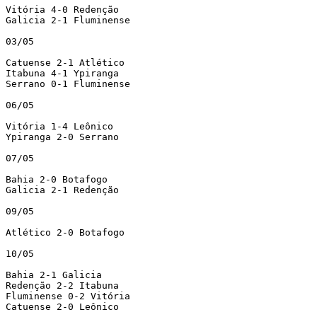
Vitória 4-0 Redenção

Galicia 2-1 Fluminense

03/05

Catuense 2-1 Atlético

Itabuna 4-1 Ypiranga

Serrano 0-1 Fluminense

06/05

Vitória 1-4 Leônico

Ypiranga 2-0 Serrano

07/05

Bahia 2-0 Botafogo

Galicia 2-1 Redenção

09/05

Atlético 2-0 Botafogo

10/05

Bahia 2-1 Galicia

Redenção 2-2 Itabuna

Fluminense 0-2 Vitória

Catuense 2-0 Leônico
