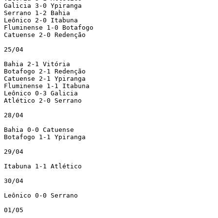
Galicia 3-0 Ypiranga

Serrano 1-2 Bahia

Leônico 2-0 Itabuna

Fluminense 1-0 Botafogo

Catuense 2-0 Redenção

25/04

Bahia 2-1 Vitória

Botafogo 2-1 Redenção

Catuense 2-1 Ypiranga

Fluminense 1-1 Itabuna

Leônico 0-3 Galicia

Atlético 2-0 Serrano

28/04

Bahia 0-0 Catuense

Botafogo 1-1 Ypiranga

29/04

Itabuna 1-1 Atlético

30/04

Leônico 0-0 Serrano

01/05
