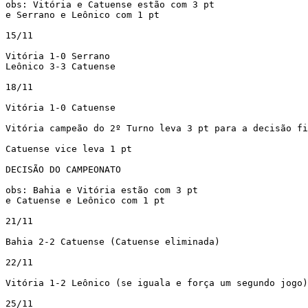
obs: Vitória e Catuense estão com 3 pt

e Serrano e Leônico com 1 pt

15/11

Vitória 1-0 Serrano

Leônico 3-3 Catuense

18/11

Vitória 1-0 Catuense

Vitória campeão do 2º Turno leva 3 pt para a decisão fi
Catuense vice leva 1 pt

DECISÃO DO CAMPEONATO

obs: Bahia e Vitória estão com 3 pt

e Catuense e Leônico com 1 pt

21/11

Bahia 2-2 Catuense (Catuense eliminada)

22/11

Vitória 1-2 Leônico (se iguala e força um segundo jogo)

25/11
