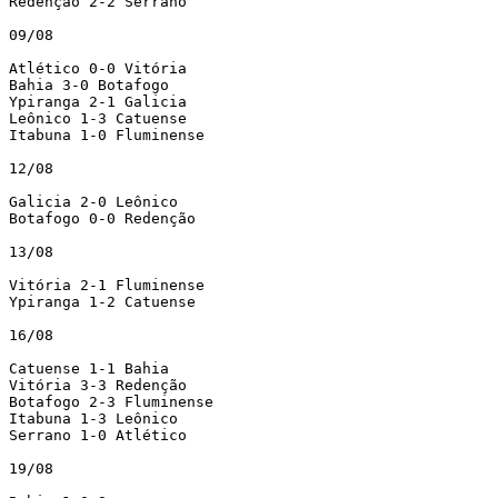
Redenção 2-2 Serrano

09/08

Atlético 0-0 Vitória

Bahia 3-0 Botafogo

Ypiranga 2-1 Galicia

Leônico 1-3 Catuense

Itabuna 1-0 Fluminense

12/08

Galicia 2-0 Leônico

Botafogo 0-0 Redenção

13/08

Vitória 2-1 Fluminense

Ypiranga 1-2 Catuense

16/08

Catuense 1-1 Bahia

Vitória 3-3 Redenção

Botafogo 2-3 Fluminense

Itabuna 1-3 Leônico

Serrano 1-0 Atlético

19/08
