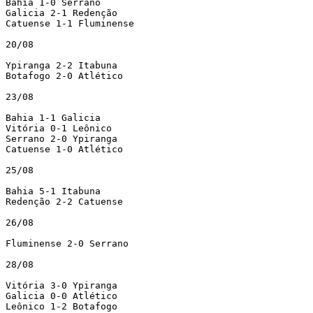
Bahia 1-0 Serrano

Galicia 2-1 Redenção

Catuense 1-1 Fluminense

20/08

Ypiranga 2-2 Itabuna

Botafogo 2-0 Atlético

23/08

Bahia 1-1 Galicia

Vitória 0-1 Leônico

Serrano 2-0 Ypiranga

Catuense 1-0 Atlético

25/08

Bahia 5-1 Itabuna

Redenção 2-2 Catuense

26/08

Fluminense 2-0 Serrano

28/08

Vitória 3-0 Ypiranga

Galicia 0-0 Atlético

Leônico 1-2 Botafogo
