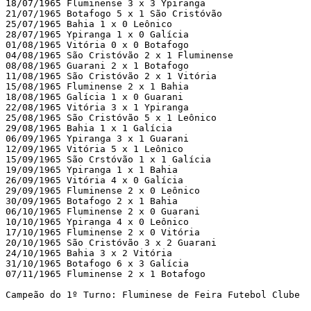
18/07/1965 Fluminense 3 x 3 Ypiranga  

21/07/1965 Botafogo 5 x 1 São Cristóvão  

25/07/1965 Bahia 1 x 0 Leônico  

28/07/1965 Ypiranga 1 x 0 Galícia  

01/08/1965 Vitória 0 x 0 Botafogo  

04/08/1965 São Cristóvão 2 x 1 Fluminense  

08/08/1965 Guarani 2 x 1 Botafogo  

11/08/1965 São Cristóvão 2 x 1 Vitória  

15/08/1965 Fluminense 2 x 1 Bahia  

18/08/1965 Galícia 1 x 0 Guarani  

22/08/1965 Vitória 3 x 1 Ypiranga  

25/08/1965 São Cristóvão 5 x 1 Leônico  

29/08/1965 Bahia 1 x 1 Galícia  

06/09/1965 Ypiranga 3 x 1 Guarani  

12/09/1965 Vitória 5 x 1 Leônico  

15/09/1965 São Crstóvão 1 x 1 Galícia  

19/09/1965 Ypiranga 1 x 1 Bahia  

26/09/1965 Vitória 4 x 0 Galícia  

29/09/1965 Fluminense 2 x 0 Leônico  

30/09/1965 Botafogo 2 x 1 Bahia  

06/10/1965 Fluminense 2 x 0 Guarani  

10/10/1965 Ypiranga 4 x 0 Leônico  

17/10/1965 Fluminense 2 x 0 Vitória  

20/10/1965 São Cristóvão 3 x 2 Guarani  

24/10/1965 Bahia 3 x 2 Vitória  

31/10/1965 Botafogo 6 x 3 Galícia  

07/11/1965 Fluminense 2 x 1 Botafogo  

Campeão do 1º Turno: Fluminese de Feira Futebol Clube 
