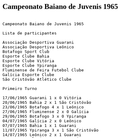
Campeonato Baiano de Juvenis 1965
Campeonato Baiano de Juvenis 1965

Lista de participantes  

Associação Desportiva Guarani  

Associação Desportiva Leônico  

Botafogo Sport Club  

Esporte Clube Bahia  

Esporte Clube Vitória   

Esporte Clube Ypiranga  

Fluminense de Feira Futebol Clube  

Galícia Esporte Clube  

São Cristóvão Atlético Clube  

Primeiro Turno

17/06/1965 Guarani 1 x 0 Vitória  

20/06/1965 Bahia 2 x 1 São Cristóvão  

23/06/1965 Botafogo 4 x 1 Leônico  

27/06/1965 Fluminense 2 x 0 Galícia  

29/06/1965 Botafogo 3 x 0 Ypiranga  

04/07/1965 Galícia 2 x 0 Leônico  

07/07/1965 Bahia 1 x 1 Guarani  

11/07/1965 Ypiranga 3 x 1 São Cristóvão  

14/07/1965 Leônico 2 x 1 Guarani  
