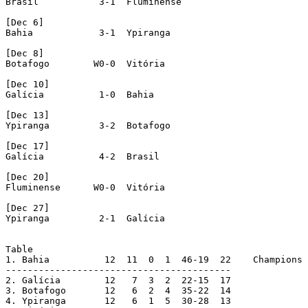
Brasil           3-1  Fluminense

[Dec 6]

Bahia            3-1  Ypiranga

[Dec 8]

Botafogo        W0-0  Vitória

[Dec 10]

Galícia          1-0  Bahia

[Dec 13]

Ypiranga         3-2  Botafogo

[Dec 17]

Galícia          4-2  Brasil

[Dec 20]

Fluminense      W0-0  Vitória

[Dec 27]

Ypiranga         2-1  Galícia

Table

1. Bahia          12  11  0  1  46-19  22    Champions

-----------------------------------------

2. Galícia        12   7  3  2  22-15  17

3. Botafogo       12   6  2  4  35-22  14

4. Ypiranga       12   6  1  5  30-28  13
