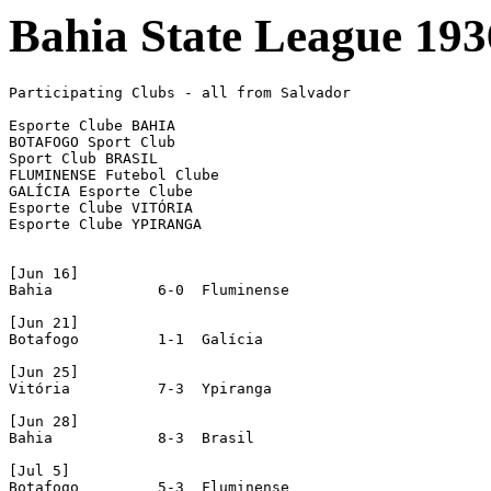
Bahia State League 193
Participating Clubs - all from Salvador

Esporte Clube BAHIA

BOTAFOGO Sport Club

Sport Club BRASIL

FLUMINENSE Futebol Clube

GALÍCIA Esporte Clube

Esporte Clube VITÓRIA

Esporte Clube YPIRANGA

[Jun 16]

Bahia            6-0  Fluminense

[Jun 21]

Botafogo         1-1  Galícia

[Jun 25]

Vitória          7-3  Ypiranga

[Jun 28]

Bahia            8-3  Brasil

[Jul 5]

Botafogo         5-3  Fluminense
