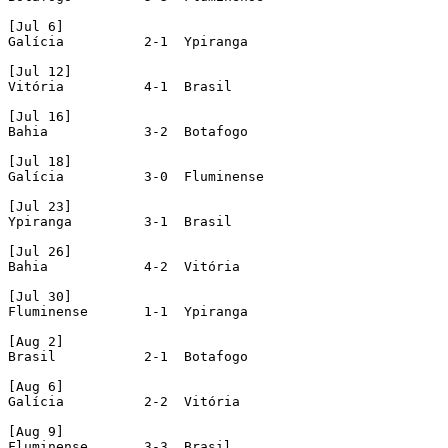
[Jul 6]

Galícia          2-1  Ypiranga

[Jul 12]

Vitória          4-1  Brasil

[Jul 16]

Bahia            3-2  Botafogo

[Jul 18]

Galícia          3-0  Fluminense

[Jul 23]

Ypiranga         3-1  Brasil

[Jul 26]

Bahia            4-2  Vitória

[Jul 30]

Fluminense       1-1  Ypiranga

[Aug 2]

Brasil           2-1  Botafogo

[Aug 6]

Galícia          2-2  Vitória

[Aug 9]

Fluminense       3-3  Brasil
