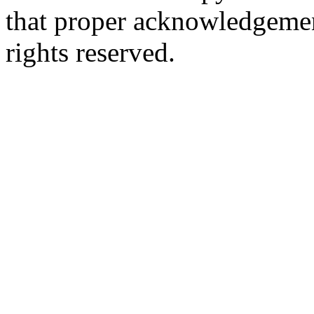
that proper acknowledgement
rights reserved.