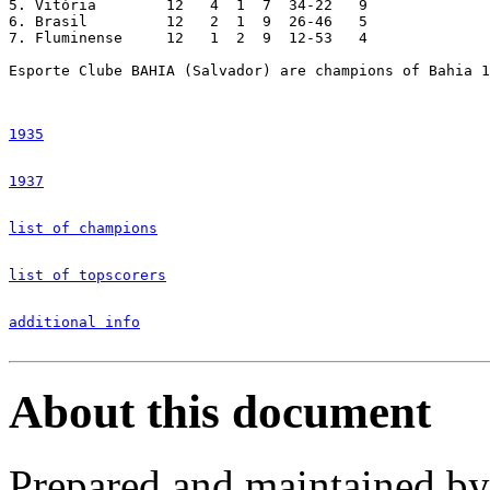
5. Vitória        12   4  1  7  34-22   9

6. Brasil         12   2  1  9  26-46   5

7. Fluminense     12   1  2  9  12-53   4

Esporte Clube BAHIA (Salvador) are champions of Bahia 1
1935
1937
list of champions
list of topscorers
additional info
About this document
Prepared and maintained b