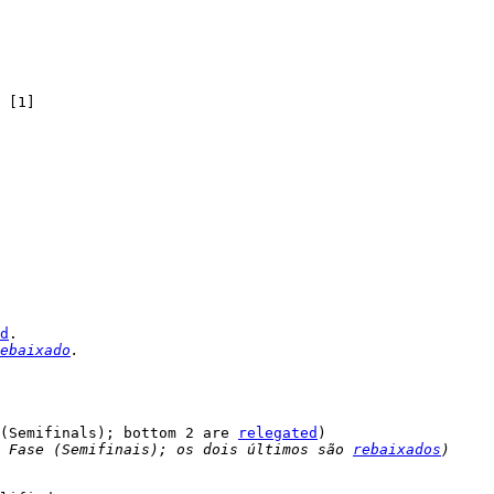
d
ebaixado
.
(Semifinals); bottom 2 are 
relegated
 Fase (Semifinais); os dois últimos são 
rebaixados
)