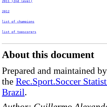
2011 (2nd level)
2012
list of champions
list of topscorers
About this document
Prepared and maintained b
the
Rec.Sport.Soccer Statis
Brazil
.
Author: Guillermo Alexand