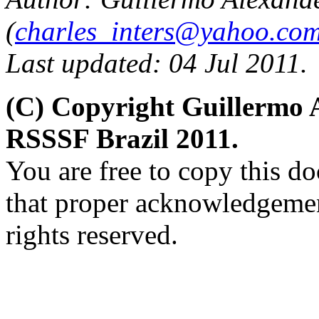
(
charles_inters@yahoo.co
Last updated: 04 Jul 2011.
(C) Copyright Guillermo 
RSSSF Brazil 2011.
You are free to copy this d
that proper acknowledgement
rights reserved.