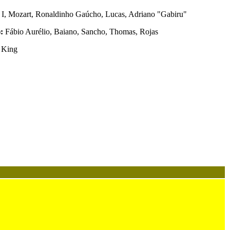
 I, Mozart, Ronaldinho Gaúcho, Lucas, Adriano "Gabiru"
):
Fábio Aurélio, Baiano, Sancho, Thomas, Rojas
King