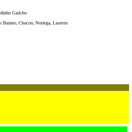
ldinho Gaúcho
):
Baiano, Chacon, Noriega, Laurens