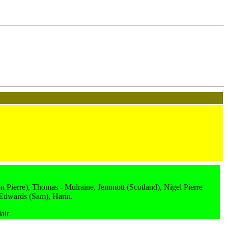
n Pierre), Thomas - Mulraine, Jemmott (Scotland), Nigel Pierre
 Edwards (Sam), Harin.
air