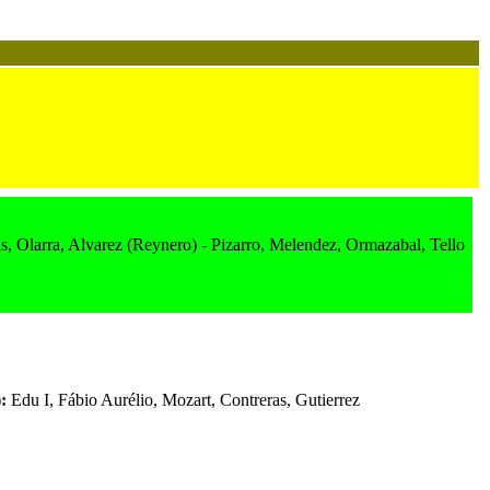
, Olarra, Alvarez (Reynero) - Pizarro, Melendez, Ormazabal, Tello
):
Edu I, Fábio Aurélio, Mozart, Contreras, Gutierrez