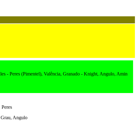
es - Peres (Pimentel), Valência, Granado - Knight, Angulo, Amin
, Peres
Grau, Angulo