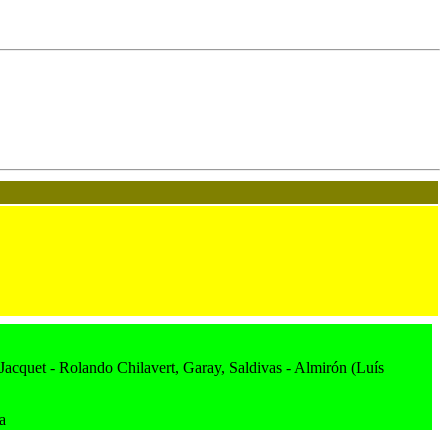
Jacquet - Rolando Chilavert, Garay, Saldivas - Almirón (Luís
a