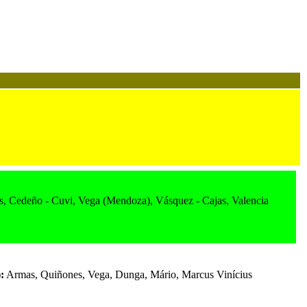
, Cedeño - Cuvi, Vega (Mendoza), Vásquez - Cajas, Valencia
):
Armas, Quiñones, Vega, Dunga, Mário, Marcus Vinícius