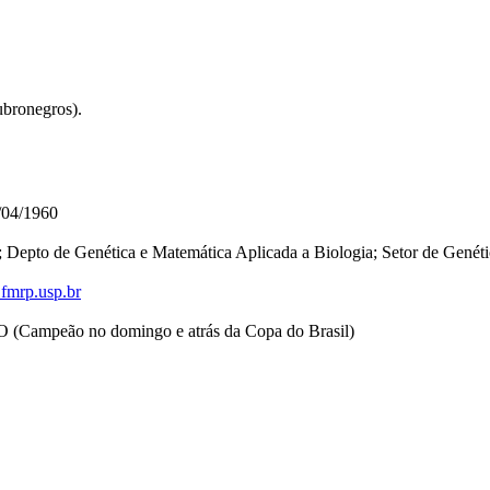
ubronegros).
/04/1960
; Depto de Genética e Matemática Aplicada a Biologia; Setor de Gen
fmrp.usp.br
Campeão no domingo e atrás da Copa do Brasil)