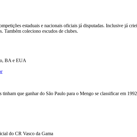
ompetições estaduais e nacionais oficiais já disputadas. Inclusive já cr
mos. Também coleciono escudos de clubes.
iro, BA e EUA
br
s tinham que ganhar do São Paulo para o Mengo se classificar em 1992 
Oficial do CR Vasco da Gama