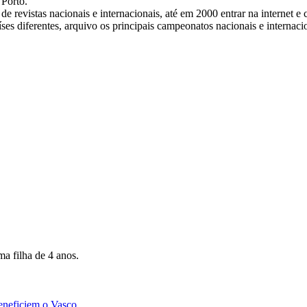
Porto.
 revistas nacionais e internacionais, até em 2000 entrar na internet e
s diferentes, arquivo os principais campeonatos nacionais e internacio
a filha de 4 anos.
eneficiem o Vasco.