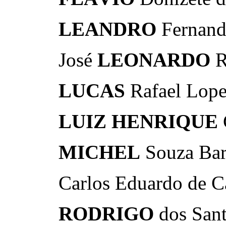
LEANDRO
Fernand
José
LEONARDO
R
LUCAS
Rafael Lopes
LUIZ
HENRIQUE
MICHEL
Souza Bar
Carlos Eduardo de C
RODRIGO
dos Sant