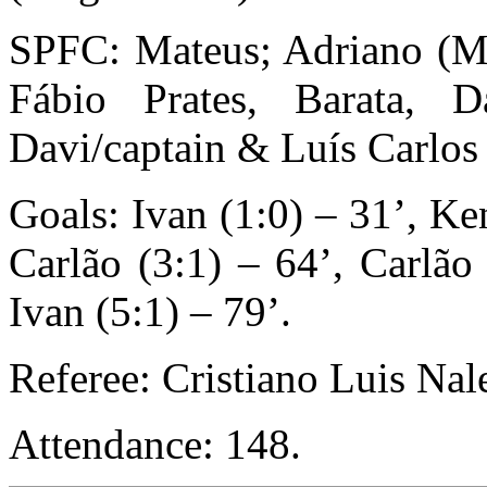
SPFC: Mateus; Adriano (Mi
Fábio Prates, Barata, 
Davi/captain & Luís Carlos
Goals: Ivan (1:0) – 31’, Ke
Carlão (3:1) – 64’, Carlão
Ivan (5:1) – 79’.
Referee: Cristiano Luis Nal
Attendance: 148.