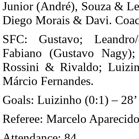
Junior (André), Souza & Le
Diego Morais & Davi. Coach
SFC: Gustavo; Leandro
Fabiano (Gustavo Nagy);
Rossini & Rivaldo; Luizi
Márcio Fernandes.
Goals: Luizinho (0:1) – 28’
Referee: Marcelo Aparecido
Attendance: 84.