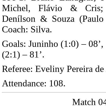
Michel, Flávio & Cris; 
Denílson & Souza (Paulo
Coach: Silva.
Goals: Juninho (1:0) – 08’,
(2:1) – 81’.
Referee: Eveliny Pereira de
Attendance: 108.
Match 04