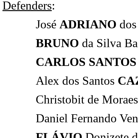
Defenders
:
José
ADRIANO
dos 
BRUNO
da Silva Ba
CARLOS
SANTOS
Alex dos Santos
CA
Christobit de Moraes
Daniel Fernando Ven
FLÁVIO
Donizete d