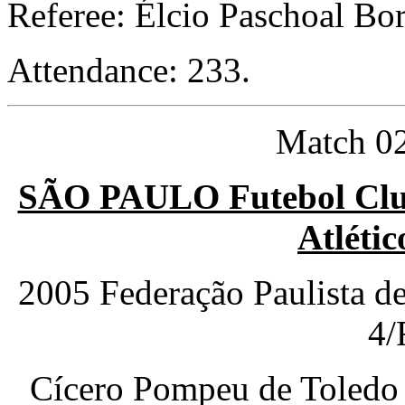
Referee: Élcio Paschoal Bo
Attendance: 233.
Match 02
SÃO PAULO Futebol Clu
Atlétic
2005 Federação Paulista d
4/
Cícero Pompeu de Toledo