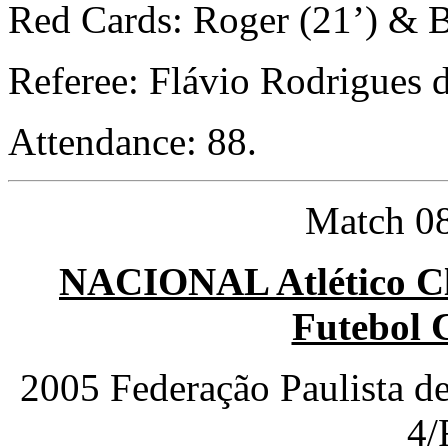
Red Cards: Roger (21’) & Bi
Referee: Flávio Rodrigues 
Attendance: 88.
Match 08
NACIONAL Atlético Cl
Futebol 
2005 Federação Paulista d
4/