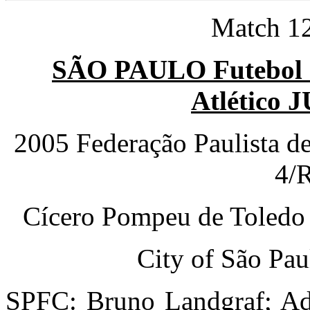
Match 12
SÃO PAULO Futebol 
Atlético
2005 Federação Paulista d
4/
Cícero Pompeu de Toledo
City of São Pau
SPFC: Bruno Landgraf; Ad