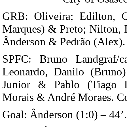
GRB: Oliveira; Edilton, O
Marques) & Preto; Nilton, B
Ânderson & Pedrão (Alex). 
SPFC: Bruno Landgraf/ca
Leonardo, Danilo (Bruno)
Junior & Pablo (Tiago 
Morais & André Moraes. Co
Goal: Ânderson (1:0) – 44’.