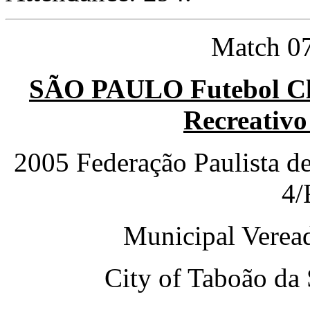
Match 07
SÃO PAULO Futebol Cl
Recreativ
2005 Federação Paulista d
4/
Municipal Veread
City of Taboão da 