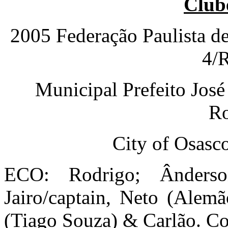
Club
2005 Federação Paulista d
4/
Municipal Prefeito Jos
Ro
City of Osasc
ECO: Rodrigo; Ânderso
Jairo/captain, Neto (Alemã
(Tiago Souza) & Carlão. Co