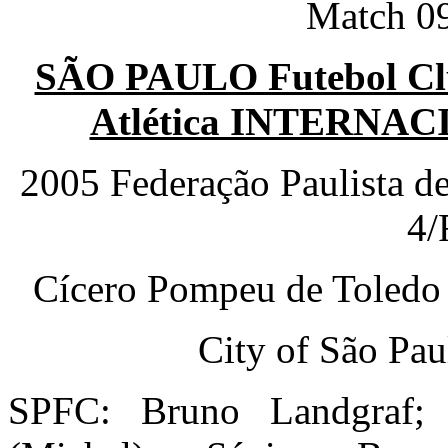
Match 09
SÃO PAULO Futebol Clu
Atlética INTERNAC
2005 Federação Paulista d
4/
Cícero Pompeu de Toledo
City of São Pau
SPFC: Bruno Landgraf;