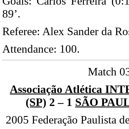
Goals: Carlos Ferreira (0:
89’.
Referee: Alex Sander da Ro
Attendance: 100.
Match 03
Associação Atlética
(SP)
2
–
1
SÃO PAULO
2005 Federação Paulista d