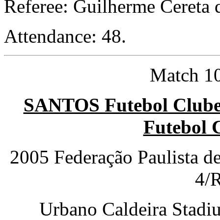
Referee: Guilherme Cereta 
Attendance: 48.
Match 10
SANTOS Futebol Clube
Futebol 
2005 Federação Paulista d
4/
Urbano Caldeira Stadi