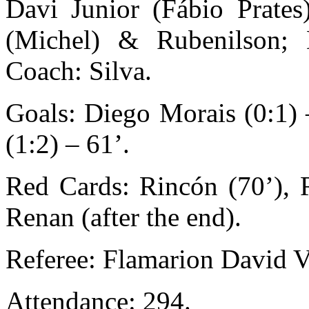
Davi Junior (Fábio Prates)
(Michel) & Rubenilson;
Coach: Silva.
Goals: Diego Morais (0:1) 
(1:2) – 61’.
Red Cards: Rincón (70’), R
Renan (after the end).
Referee: Flamarion David V
Attendance: 294.