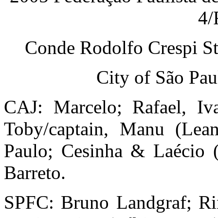
4/
Conde Rodolfo Crespi St
City of São Pau
CAJ: Marcelo; Rafael, I
Toby/captain, Manu (Lea
Paulo; Cesinha & Laécio 
Barreto.
SPFC: Bruno Landgraf; Rin