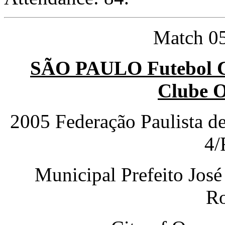
Match 05
SÃO PAULO Futebol C
Clube 
2005 Federação Paulista d
4/
Municipal Prefeito Jos
Ro