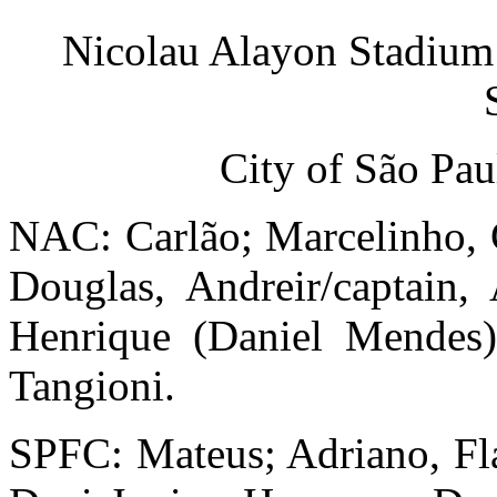
Nicolau Alayon Stadiu
City of São Pau
NAC: Carlão; Marcelinho, C
Douglas, Andreir/captain,
Henrique (Daniel Mendes)
Tangioni.
SPFC: Mateus; Adriano, Flá