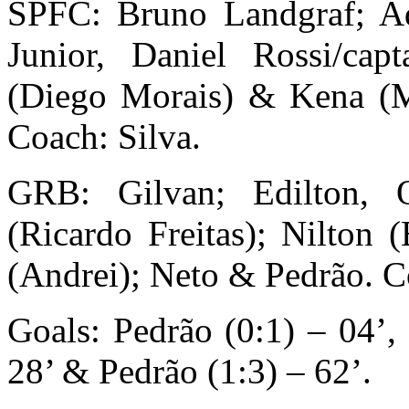
SPFC: Bruno Landgraf; Ad
Junior, Daniel Rossi/cap
(Diego Morais) & Kena (M
Coach: Silva.
GRB: Gilvan; Edilton, O
(Ricardo Freitas); Nilton 
(Andrei); Neto & Pedrão. C
Goals: Pedrão (0:1) – 04’,
28’ & Pedrão (1:3) – 62’.