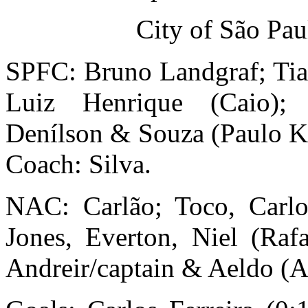
City of São Pau
SPFC: Bruno Landgraf; Tia
Luiz Henrique (Caio); D
Denílson & Souza (Paulo K
Coach: Silva.
NAC: Carlão; Toco, Carlo
Jones, Everton, Niel (Raf
Andreir/captain & Aeldo (A