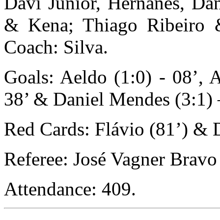
Davi Junior, Hernanes, Dan
& Kena; Thiago Ribeiro &
Coach: Silva.
Goals: Aeldo (1:0) - 08’, A
38’ & Daniel Mendes (3:1) 
Red Cards: Flávio (81’) & D
Referee: José Vagner Bravo 
Attendance: 409.