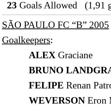
23
Goals Allowed
(1,91 
SÃO PAULO FC “B” 2005
Goalkeepers
:
ALEX
Graciane
BRUNO
LANDGR
FELIPE
Renan Patr
WEVERSON
Eron M