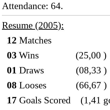
Attendance: 64.
Resume (2005):
12
Matches
03
Wins
(25,00 )
01
Draws
(08,33 )
08
Looses
(66,67 )
17
Goals Scored
(1,41 g