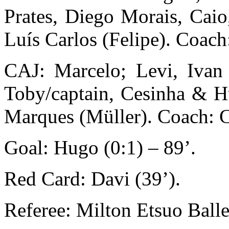
Prates, Diego Morais, Cai
Luís Carlos (Felipe). Coach:
CAJ: Marcelo; Levi, Ivan
Toby/captain, Cesinha & H
Marques (Müller). Coach: C
Goal: Hugo (0:1) – 89’.
Red Card: Davi (39’).
Referee: Milton Etsuo Balle