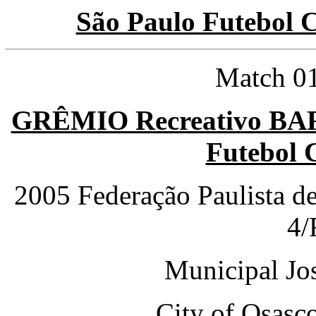
São Paulo Futebol 
Match 01
GRÊMIO Recreativo BA
Futebol 
2005 Federação Paulista d
4/
Municipal Jo
City of Osasc