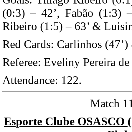
(0:3) – 42’, Fabão (1:3) 
Ribeiro (1:5) – 63’ & Luisi
Red Cards: Carlinhos (47’)
Referee: Eveliny Pereira de
Attendance: 122.
Match 11
Esporte Clube OSASCO (