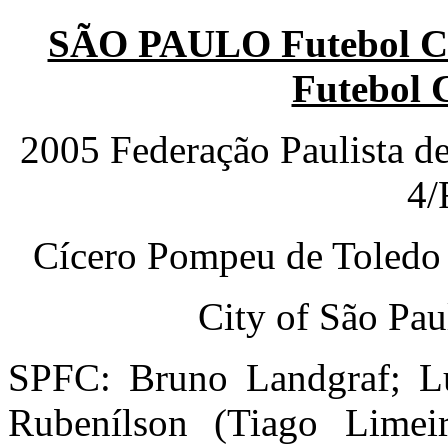
SÃO PAULO Futebol Cl
Futebol 
2005 Federação Paulista d
4/
Cícero Pompeu de Toledo
City of São Pau
SPFC: Bruno Landgraf; Lu
Rubenílson (Tiago Limeir