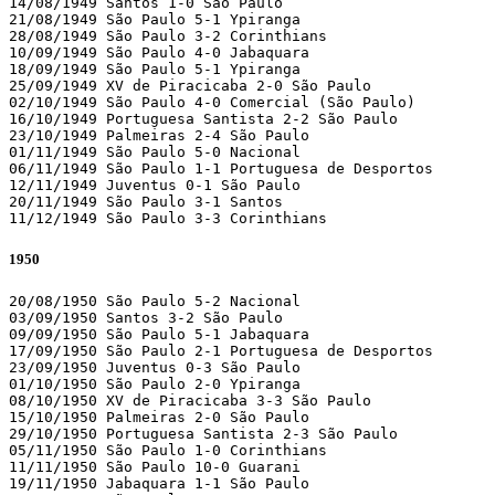
14/08/1949 Santos 1-0 São Paulo 

21/08/1949 São Paulo 5-1 Ypiranga 

28/08/1949 São Paulo 3-2 Corinthians 

10/09/1949 São Paulo 4-0 Jabaquara 

18/09/1949 São Paulo 5-1 Ypiranga 

25/09/1949 XV de Piracicaba 2-0 São Paulo 

02/10/1949 São Paulo 4-0 Comercial (São Paulo)

16/10/1949 Portuguesa Santista 2-2 São Paulo 

23/10/1949 Palmeiras 2-4 São Paulo 

01/11/1949 São Paulo 5-0 Nacional 

06/11/1949 São Paulo 1-1 Portuguesa de Desportos 

12/11/1949 Juventus 0-1 São Paulo 

20/11/1949 São Paulo 3-1 Santos 

11/12/1949 São Paulo 3-3 Corinthians 
1950
20/08/1950 São Paulo 5-2 Nacional 

03/09/1950 Santos 3-2 São Paulo 

09/09/1950 São Paulo 5-1 Jabaquara 

17/09/1950 São Paulo 2-1 Portuguesa de Desportos 

23/09/1950 Juventus 0-3 São Paulo 

01/10/1950 São Paulo 2-0 Ypiranga 

08/10/1950 XV de Piracicaba 3-3 São Paulo 

15/10/1950 Palmeiras 2-0 São Paulo 

29/10/1950 Portuguesa Santista 2-3 São Paulo 

05/11/1950 São Paulo 1-0 Corinthians 

11/11/1950 São Paulo 10-0 Guarani 

19/11/1950 Jabaquara 1-1 São Paulo 
