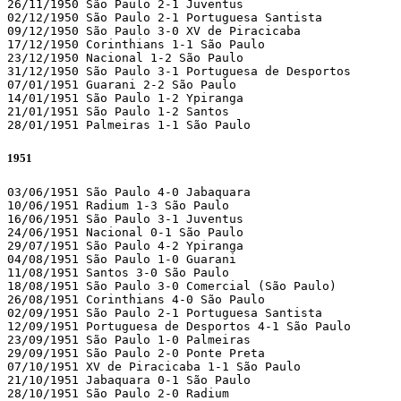
26/11/1950 São Paulo 2-1 Juventus 

02/12/1950 São Paulo 2-1 Portuguesa Santista 

09/12/1950 São Paulo 3-0 XV de Piracicaba 

17/12/1950 Corinthians 1-1 São Paulo 

23/12/1950 Nacional 1-2 São Paulo 

31/12/1950 São Paulo 3-1 Portuguesa de Desportos 

07/01/1951 Guarani 2-2 São Paulo 

14/01/1951 São Paulo 1-2 Ypiranga 

21/01/1951 São Paulo 1-2 Santos 

28/01/1951 Palmeiras 1-1 São Paulo  
1951
03/06/1951 São Paulo 4-0 Jabaquara 

10/06/1951 Radium 1-3 São Paulo 

16/06/1951 São Paulo 3-1 Juventus 

24/06/1951 Nacional 0-1 São Paulo 

29/07/1951 São Paulo 4-2 Ypiranga 

04/08/1951 São Paulo 1-0 Guarani 

11/08/1951 Santos 3-0 São Paulo 

18/08/1951 São Paulo 3-0 Comercial (São Paulo)

26/08/1951 Corinthians 4-0 São Paulo 

02/09/1951 São Paulo 2-1 Portuguesa Santista 

12/09/1951 Portuguesa de Desportos 4-1 São Paulo 

23/09/1951 São Paulo 1-0 Palmeiras 

29/09/1951 São Paulo 2-0 Ponte Preta 

07/10/1951 XV de Piracicaba 1-1 São Paulo 

21/10/1951 Jabaquara 0-1 São Paulo 

28/10/1951 São Paulo 2-0 Radium 
