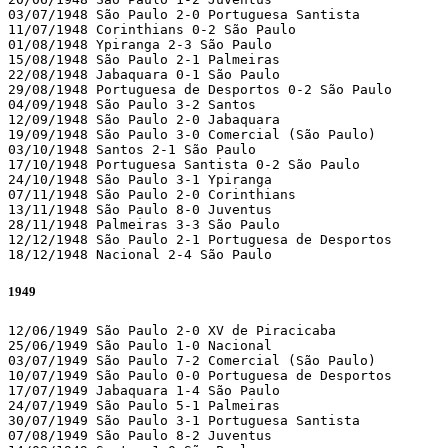
03/07/1948 São Paulo 2-0 Portuguesa Santista 

11/07/1948 Corinthians 0-2 São Paulo 

01/08/1948 Ypiranga 2-3 São Paulo 

15/08/1948 São Paulo 2-1 Palmeiras 

22/08/1948 Jabaquara 0-1 São Paulo 

29/08/1948 Portuguesa de Desportos 0-2 São Paulo 

04/09/1948 São Paulo 3-2 Santos 

12/09/1948 São Paulo 2-0 Jabaquara 

19/09/1948 São Paulo 3-0 Comercial (São Paulo)

03/10/1948 Santos 2-1 São Paulo 

17/10/1948 Portuguesa Santista 0-2 São Paulo 

24/10/1948 São Paulo 3-1 Ypiranga 

07/11/1948 São Paulo 2-0 Corinthians 

13/11/1948 São Paulo 8-0 Juventus 

28/11/1948 Palmeiras 3-3 São Paulo 

12/12/1948 São Paulo 2-1 Portuguesa de Desportos 

18/12/1948 Nacional 2-4 São Paulo  
1949
12/06/1949 São Paulo 2-0 XV de Piracicaba 

25/06/1949 São Paulo 1-0 Nacional 

03/07/1949 São Paulo 7-2 Comercial (São Paulo)

10/07/1949 São Paulo 0-0 Portuguesa de Desportos 

17/07/1949 Jabaquara 1-4 São Paulo 

24/07/1949 São Paulo 5-1 Palmeiras 

30/07/1949 São Paulo 3-1 Portuguesa Santista 

07/08/1949 São Paulo 8-2 Juventus 
