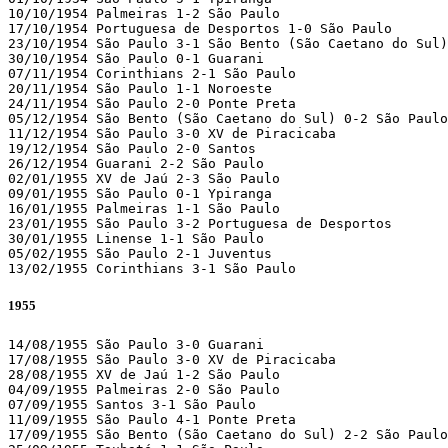
10/10/1954 Palmeiras 1-2 São Paulo 

17/10/1954 Portuguesa de Desportos 1-0 São Paulo 

23/10/1954 São Paulo 3-1 São Bento (São Caetano do Sul)

30/10/1954 São Paulo 0-1 Guarani 

07/11/1954 Corinthians 2-1 São Paulo 

20/11/1954 São Paulo 1-1 Noroeste 

24/11/1954 São Paulo 2-0 Ponte Preta 

05/12/1954 São Bento (São Caetano do Sul) 0-2 São Paulo
11/12/1954 São Paulo 3-0 XV de Piracicaba 

19/12/1954 São Paulo 2-0 Santos 

26/12/1954 Guarani 2-2 São Paulo 

02/01/1955 XV de Jaú 2-3 São Paulo 

09/01/1955 São Paulo 0-1 Ypiranga 

16/01/1955 Palmeiras 1-1 São Paulo 

23/01/1955 São Paulo 3-2 Portuguesa de Desportos 

30/01/1955 Linense 1-1 São Paulo 

05/02/1955 São Paulo 2-1 Juventus 

13/02/1955 Corinthians 3-1 São Paulo 
1955
14/08/1955 São Paulo 3-0 Guarani 

17/08/1955 São Paulo 3-0 XV de Piracicaba 

28/08/1955 XV de Jaú 1-2 São Paulo 

04/09/1955 Palmeiras 2-0 São Paulo 

07/09/1955 Santos 3-1 São Paulo 

11/09/1955 São Paulo 4-1 Ponte Preta 

17/09/1955 São Bento (São Caetano do Sul) 2-2 São Paulo