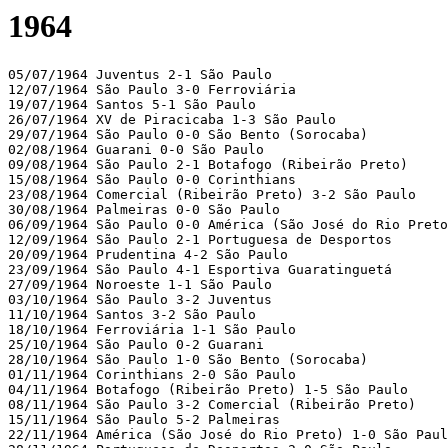
1964
05/07/1964 Juventus 2-1 São Paulo 

12/07/1964 São Paulo 3-0 Ferroviária 

19/07/1964 Santos 5-1 São Paulo 

26/07/1964 XV de Piracicaba 1-3 São Paulo 

29/07/1964 São Paulo 0-0 São Bento (Sorocaba) 

02/08/1964 Guarani 0-0 São Paulo 

09/08/1964 São Paulo 2-1 Botafogo (Ribeirão Preto)

15/08/1964 São Paulo 0-0 Corinthians 

23/08/1964 Comercial (Ribeirão Preto) 3-2 São Paulo 

30/08/1964 Palmeiras 0-0 São Paulo 

06/09/1964 São Paulo 0-0 América (São José do Rio Preto
12/09/1964 São Paulo 2-1 Portuguesa de Desportos 

20/09/1964 Prudentina 4-2 São Paulo 

23/09/1964 São Paulo 4-1 Esportiva Guaratinguetá 

27/09/1964 Noroeste 1-1 São Paulo 

03/10/1964 São Paulo 3-2 Juventus 

11/10/1964 Santos 3-2 São Paulo 

18/10/1964 Ferroviária 1-1 São Paulo 

25/10/1964 São Paulo 0-2 Guarani 

28/10/1964 São Paulo 1-0 São Bento (Sorocaba) 

01/11/1964 Corinthians 2-0 São Paulo 

04/11/1964 Botafogo (Ribeirão Preto) 1-5 São Paulo 

08/11/1964 São Paulo 3-2 Comercial (Ribeirão Preto)

15/11/1964 São Paulo 5-2 Palmeiras 

22/11/1964 América (São José do Rio Preto) 1-0 São Paul