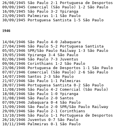
26/08/1945 São Paulo 2-1 Portuguesa de Desportos 

09/09/1945 Comercial (São Paulo) 1-2 São Paulo 

16/09/1945 São Paulo 3-2 Ypiranga 

23/09/1945 Palmeiras 1-1 São Paulo 

30/09/1945 Portuguesa Santista 1-5 São Paulo 
1946
14/04/1946 São Paulo 4-0 Jabaquara 

27/04/1946 São Paulo 5-2 Portuguesa Santista 

05/05/1946 SPR/São Paulo Railway 1-3 São Paulo 

19/05/1946 Ypiranga 3-4 São Paulo 

02/06/1946 São Paulo 7-3 Juventus 

09/06/1946 Corinthians 1-2 São Paulo 

23/06/1946 Portuguesa de Desportos 1-1 São Paulo 

07/07/1946 Comercial (São Paulo) 2-6 São Paulo 

14/07/1946 Santos 2-3 São Paulo 

21/07/1946 São Paulo 1-1 Palmeiras 

28/07/1946 Portuguesa Santista 0-2 São Paulo 

11/08/1946 São Paulo 4-2 Comercial (São Paulo)

18/08/1946 São Paulo 1-0 Ypiranga 

31/08/1946 São Paulo 2-0 Santos 

07/09/1946 Jabaquara 0-4 São Paulo 

15/09/1946 São Paulo 2-0 SPR/São Paulo Railway 

29/09/1946 São Paulo 2-1 Corinthians 

13/10/1946 São Paulo 1-1 Portuguesa de Desportos 

26/10/1946 Juventus 0-7 São Paulo 

10/11/1946 Palmeiras 0-1 São Paulo  