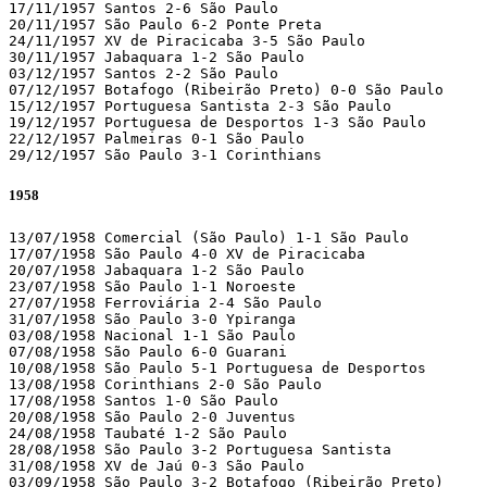
17/11/1957 Santos 2-6 São Paulo 

20/11/1957 São Paulo 6-2 Ponte Preta 

24/11/1957 XV de Piracicaba 3-5 São Paulo 

30/11/1957 Jabaquara 1-2 São Paulo 

03/12/1957 Santos 2-2 São Paulo 

07/12/1957 Botafogo (Ribeirão Preto) 0-0 São Paulo 

15/12/1957 Portuguesa Santista 2-3 São Paulo 

19/12/1957 Portuguesa de Desportos 1-3 São Paulo 

22/12/1957 Palmeiras 0-1 São Paulo 

29/12/1957 São Paulo 3-1 Corinthians  
1958
13/07/1958 Comercial (São Paulo) 1-1 São Paulo 

17/07/1958 São Paulo 4-0 XV de Piracicaba 

20/07/1958 Jabaquara 1-2 São Paulo 

23/07/1958 São Paulo 1-1 Noroeste 

27/07/1958 Ferroviária 2-4 São Paulo 

31/07/1958 São Paulo 3-0 Ypiranga 

03/08/1958 Nacional 1-1 São Paulo 

07/08/1958 São Paulo 6-0 Guarani 

10/08/1958 São Paulo 5-1 Portuguesa de Desportos 

13/08/1958 Corinthians 2-0 São Paulo 

17/08/1958 Santos 1-0 São Paulo 

20/08/1958 São Paulo 2-0 Juventus 

24/08/1958 Taubaté 1-2 São Paulo 

28/08/1958 São Paulo 3-2 Portuguesa Santista 

31/08/1958 XV de Jaú 0-3 São Paulo 

03/09/1958 São Paulo 3-2 Botafogo (Ribeirão Preto)
