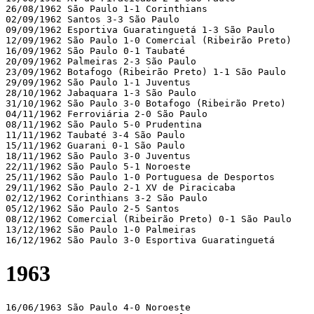
26/08/1962 São Paulo 1-1 Corinthians 

02/09/1962 Santos 3-3 São Paulo 

09/09/1962 Esportiva Guaratinguetá 1-3 São Paulo 

12/09/1962 São Paulo 1-0 Comercial (Ribeirão Preto)

16/09/1962 São Paulo 0-1 Taubaté 

20/09/1962 Palmeiras 2-3 São Paulo 

23/09/1962 Botafogo (Ribeirão Preto) 1-1 São Paulo 

29/09/1962 São Paulo 1-1 Juventus 

28/10/1962 Jabaquara 1-3 São Paulo 

31/10/1962 São Paulo 3-0 Botafogo (Ribeirão Preto)

04/11/1962 Ferroviária 2-0 São Paulo 

08/11/1962 São Paulo 5-0 Prudentina 

11/11/1962 Taubaté 3-4 São Paulo 

15/11/1962 Guarani 0-1 São Paulo 

18/11/1962 São Paulo 3-0 Juventus 

22/11/1962 São Paulo 5-1 Noroeste 

25/11/1962 São Paulo 1-0 Portuguesa de Desportos 

29/11/1962 São Paulo 2-1 XV de Piracicaba 

02/12/1962 Corinthians 3-2 São Paulo 

05/12/1962 São Paulo 2-5 Santos 

08/12/1962 Comercial (Ribeirão Preto) 0-1 São Paulo 

13/12/1962 São Paulo 1-0 Palmeiras

16/12/1962 São Paulo 3-0 Esportiva Guaratinguetá 
1963
16/06/1963 São Paulo 4-0 Noroeste 
