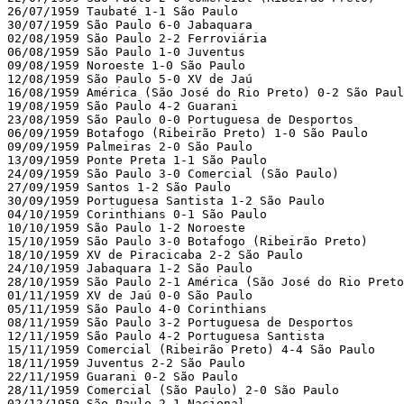
26/07/1959 Taubaté 1-1 São Paulo 

30/07/1959 São Paulo 6-0 Jabaquara 

02/08/1959 São Paulo 2-2 Ferroviária 

06/08/1959 São Paulo 1-0 Juventus 

09/08/1959 Noroeste 1-0 São Paulo 

12/08/1959 São Paulo 5-0 XV de Jaú 

16/08/1959 América (São José do Rio Preto) 0-2 São Paul
19/08/1959 São Paulo 4-2 Guarani 

23/08/1959 São Paulo 0-0 Portuguesa de Desportos 

06/09/1959 Botafogo (Ribeirão Preto) 1-0 São Paulo 

09/09/1959 Palmeiras 2-0 São Paulo 

13/09/1959 Ponte Preta 1-1 São Paulo 

24/09/1959 São Paulo 3-0 Comercial (São Paulo)

27/09/1959 Santos 1-2 São Paulo 

30/09/1959 Portuguesa Santista 1-2 São Paulo 

04/10/1959 Corinthians 0-1 São Paulo 

10/10/1959 São Paulo 1-2 Noroeste 

15/10/1959 São Paulo 3-0 Botafogo (Ribeirão Preto)

18/10/1959 XV de Piracicaba 2-2 São Paulo 

24/10/1959 Jabaquara 1-2 São Paulo 

28/10/1959 São Paulo 2-1 América (São José do Rio Preto
01/11/1959 XV de Jaú 0-0 São Paulo 

05/11/1959 São Paulo 4-0 Corinthians 

08/11/1959 São Paulo 3-2 Portuguesa de Desportos 

12/11/1959 São Paulo 4-2 Portuguesa Santista 

15/11/1959 Comercial (Ribeirão Preto) 4-4 São Paulo 

18/11/1959 Juventus 2-2 São Paulo 

22/11/1959 Guarani 0-2 São Paulo 

28/11/1959 Comercial (São Paulo) 2-0 São Paulo 

02/12/1959 São Paulo 2-1 Nacional 
