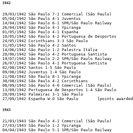
1942
29/03/1942 São Paulo 7-1 Comercial (São Paulo)

05/04/1942 São Paulo 4-1 Juventus 

14/04/1942 São Paulo 6-1 SPR/São Paulo Railway 

26/04/1942 São Paulo 4-1 Ypiranga 

01/05/1942 São Paulo 4-1 Espanha 

10/05/1942 São Paulo 4-2 Portuguesa de Desportos 

24/05/1942 Corinthians 3-3 São Paulo 

31/05/1942 São Paulo 4-2 Santos 

14/06/1942 São Paulo 1-2 Palestra Itália 

20/06/1942 São Paulo 4-2 Portuguesa Santista 

19/07/1942 São Paulo 2-2 SPR/São Paulo Railway 

26/07/1942 São Paulo 4-1 Portuguesa Santista 

02/08/1942 Santos 1-5 São Paulo 

09/08/1942 Juventus 1-4 São Paulo 

21/08/1942 São Paulo 8-1 Ypiranga 

30/08/1942 São Paulo 4-2 Corinthians 

08/09/1942 São Paulo 4-0 Comercial (São Paulo)

13/09/1942 Portuguesa de Desportos 1-4 São Paulo 

20/09/1942 Palmeiras 3-1 São Paulo 

27/09/1942 Espanha W-O São Paulo
1943
21/03/1943 São Paulo 4-1 Comercial (São Paulo)

27/03/1943 São Paulo 1-2 Ypiranga 

04/04/1943 São Paulo 5-1 SPR/São Paulo Railway 
