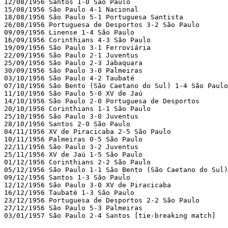
12/08/1956 Santos 1-0 São Paulo                        
15/08/1956 São Paulo 4-1 Nacional                      
18/08/1956 São Paulo 5-1 Portuguesa Santista           
26/08/1956 Portuguesa de Desportos 3-2 São Paulo 	[qualifying tournament] 

09/09/1956 Linense 1-4 São Paulo                       
16/09/1956 Corinthians 4-3 São Paulo                   
19/09/1956 São Paulo 3-1 Ferroviária                   
22/09/1956 São Paulo 2-1 Juventus                      
25/09/1956 São Paulo 2-3 Jabaquara                     
30/09/1956 São Paulo 3-0 Palmeiras                     
03/10/1956 São Paulo 4-2 Taubaté 

07/10/1956 São Bento (São Caetano do Sul) 1-4 São Paulo
11/10/1956 São Paulo 5-0 XV de Jaú 

14/10/1956 São Paulo 2-0 Portuguesa de Desportos 

20/10/1956 Corinthians 1-1 São Paulo 

25/10/1956 São Paulo 3-0 Juventus 

28/10/1956 Santos 2-0 São Paulo 

04/11/1956 XV de Piracicaba 2-5 São Paulo 

10/11/1956 Palmeiras 0-5 São Paulo 

22/11/1956 São Paulo 3-2 Juventus 

25/11/1956 XV de Jaú 1-5 São Paulo 

01/12/1956 Corinthians 2-2 São Paulo 

05/12/1956 São Paulo 1-1 São Bento (São Caetano do Sul)

09/12/1956 Santos 1-3 São Paulo 

12/12/1956 São Paulo 3-0 XV de Piracicaba 

16/12/1956 Taubaté 1-3 São Paulo 

23/12/1956 Portuguesa de Desportos 2-2 São Paulo 

27/12/1956 São Paulo 5-3 Palmeiras 

03/01/1957 São Paulo 2-4 Santos	[tie-breaking match] 