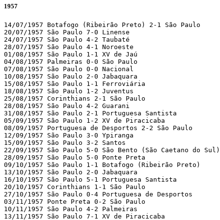
1957
14/07/1957 Botafogo (Ribeirão Preto) 2-1 São Paulo	[qualifying tournament]

20/07/1957 São Paulo 7-0 Linense                       
24/07/1957 São Paulo 4-2 Taubaté                       
28/07/1957 São Paulo 4-1 Noroeste                      
01/08/1957 São Paulo 1-1 XV de Jaú                     
04/08/1957 Palmeiras 0-0 São Paulo                     
07/08/1957 São Paulo 0-0 Nacional                      
10/08/1957 São Paulo 2-0 Jabaquara                     
15/08/1957 São Paulo 1-1 Ferroviária                   
18/08/1957 São Paulo 1-2 Juventus                      
25/08/1957 Corinthians 2-1 São Paulo                   
28/08/1957 São Paulo 4-2 Guarani                       
31/08/1957 São Paulo 2-1 Portuguesa Santista           
05/09/1957 São Paulo 1-2 XV de Piracicaba              
08/09/1957 Portuguesa de Desportos 2-2 São Paulo	[qualifying tournament] 

12/09/1957 São Paulo 3-0 Ypiranga                      
15/09/1957 São Paulo 3-2 Santos                        
22/09/1957 São Paulo 5-0 São Bento (São Caetano do Sul)	[qualifying tournament]

28/09/1957 São Paulo 5-0 Ponte Preta                   
09/10/1957 São Paulo 1-1 Botafogo (Ribeirão Preto)

13/10/1957 São Paulo 2-0 Jabaquara 

16/10/1957 São Paulo 5-1 Portuguesa Santista 

20/10/1957 Corinthians 1-1 São Paulo 

27/10/1957 São Paulo 0-4 Portuguesa de Desportos 

03/11/1957 Ponte Preta 0-2 São Paulo 

10/11/1957 São Paulo 4-2 Palmeiras 

13/11/1957 São Paulo 7-1 XV de Piracicaba 
