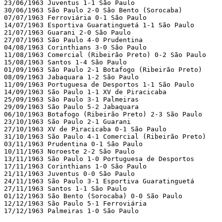
23/06/1963 Juventus 1-1 São Paulo 

30/06/1963 São Paulo 2-0 São Bento (Sorocaba) 

07/07/1963 Ferroviária 0-1 São Paulo 

14/07/1963 Esportiva Guaratinguetá 1-1 São Paulo 

21/07/1963 Guarani 2-0 São Paulo 

27/07/1963 São Paulo 4-0 Prudentina 

04/08/1963 Corinthians 3-0 São Paulo 

11/08/1963 Comercial (Ribeirão Preto) 0-2 São Paulo 

15/08/1963 Santos 1-4 São Paulo 

01/09/1963 São Paulo 2-1 Botafogo (Ribeirão Preto)

08/09/1963 Jabaquara 1-2 São Paulo 

11/09/1963 Portuguesa de Desportos 1-1 São Paulo 

14/09/1963 São Paulo 1-1 XV de Piracicaba 

25/09/1963 São Paulo 3-1 Palmeiras 

29/09/1963 São Paulo 5-2 Jabaquara 

06/10/1963 Botafogo (Ribeirão Preto) 2-3 São Paulo 

23/10/1963 São Paulo 2-1 Guarani 

27/10/1963 XV de Piracicaba 0-1 São Paulo 

31/10/1963 São Paulo 4-1 Comercial (Ribeirão Preto)

03/11/1963 Prudentina 0-1 São Paulo 

10/11/1963 Noroeste 2-2 São Paulo 

13/11/1963 São Paulo 1-0 Portuguesa de Desportos 

17/11/1963 Corinthians 1-0 São Paulo 

21/11/1963 Juventus 0-0 São Paulo 

24/11/1963 São Paulo 3-1 Esportiva Guaratinguetá 

27/11/1963 Santos 1-1 São Paulo 

01/12/1963 São Bento (Sorocaba) 0-0 São Paulo 

12/12/1963 São Paulo 5-1 Ferroviária 

17/12/1963 Palmeiras 1-0 São Paulo 