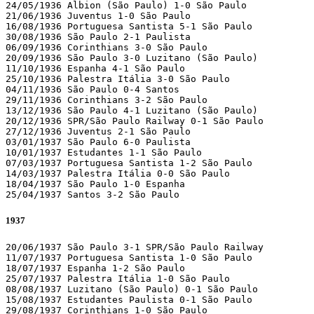
24/05/1936 Albion (São Paulo) 1-0 São Paulo 

21/06/1936 Juventus 1-0 São Paulo 

16/08/1936 Portuguesa Santista 5-1 São Paulo 

30/08/1936 São Paulo 2-1 Paulista 

06/09/1936 Corinthians 3-0 São Paulo 

20/09/1936 São Paulo 3-0 Luzitano (São Paulo)

11/10/1936 Espanha 4-1 São Paulo

25/10/1936 Palestra Itália 3-0 São Paulo 

04/11/1936 São Paulo 0-4 Santos 

29/11/1936 Corinthians 3-2 São Paulo 

13/12/1936 São Paulo 4-1 Luzitano (São Paulo)

20/12/1936 SPR/São Paulo Railway 0-1 São Paulo 

27/12/1936 Juventus 2-1 São Paulo 

03/01/1937 São Paulo 6-0 Paulista 

10/01/1937 Estudantes 1-1 São Paulo 

07/03/1937 Portuguesa Santista 1-2 São Paulo 

14/03/1937 Palestra Itália 0-0 São Paulo 

18/04/1937 São Paulo 1-0 Espanha

25/04/1937 Santos 3-2 São Paulo 
1937
20/06/1937 São Paulo 3-1 SPR/São Paulo Railway 

11/07/1937 Portuguesa Santista 1-0 São Paulo 

18/07/1937 Espanha 1-2 São Paulo 

25/07/1937 Palestra Itália 1-0 São Paulo 

08/08/1937 Luzitano (São Paulo) 0-1 São Paulo 

15/08/1937 Estudantes Paulista 0-1 São Paulo 

29/08/1937 Corinthians 1-0 São Paulo 
