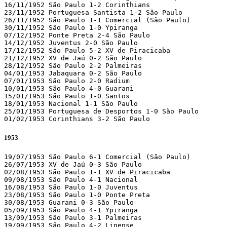
16/11/1952 São Paulo 1-2 Corinthians 

23/11/1952 Portuguesa Santista 1-2 São Paulo 

26/11/1952 São Paulo 1-1 Comercial (São Paulo)

30/11/1952 São Paulo 1-0 Ypiranga 

07/12/1952 Ponte Preta 2-4 São Paulo 

14/12/1952 Juventus 2-0 São Paulo 

17/12/1952 São Paulo 5-2 XV de Piracicaba 

21/12/1952 XV de Jaú 0-2 São Paulo 

28/12/1952 São Paulo 2-2 Palmeiras 

04/01/1953 Jabaquara 0-2 São Paulo 

07/01/1953 São Paulo 2-0 Radium 

10/01/1953 São Paulo 4-0 Guarani 

15/01/1953 São Paulo 1-0 Santos 

18/01/1953 Nacional 1-1 São Paulo 

25/01/1953 Portuguesa de Desportos 1-0 São Paulo 

01/02/1953 Corinthians 3-2 São Paulo
1953
19/07/1953 São Paulo 6-1 Comercial (São Paulo)

26/07/1953 XV de Jaú 0-3 São Paulo 

02/08/1953 São Paulo 1-1 XV de Piracicaba 

09/08/1953 São Paulo 4-1 Nacional 

16/08/1953 São Paulo 1-0 Juventus 

23/08/1953 São Paulo 1-0 Ponte Preta 

30/08/1953 Guarani 0-3 São Paulo 

05/09/1953 São Paulo 4-1 Ypiranga 

13/09/1953 São Paulo 3-1 Palmeiras 

19/09/1953 São Paulo 4-2 Linense 
