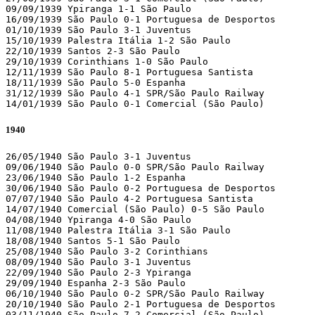
09/09/1939 Ypiranga 1-1 São Paulo 

16/09/1939 São Paulo 0-1 Portuguesa de Desportos 

01/10/1939 São Paulo 3-1 Juventus 

15/10/1939 Palestra Itália 1-2 São Paulo 

22/10/1939 Santos 2-3 São Paulo 

29/10/1939 Corinthians 1-0 São Paulo 

12/11/1939 São Paulo 8-1 Portuguesa Santista 

18/11/1939 São Paulo 5-0 Espanha 

31/12/1939 São Paulo 4-1 SPR/São Paulo Railway 

14/01/1939 São Paulo 0-1 Comercial (São Paulo) 
1940
26/05/1940 São Paulo 3-1 Juventus 

09/06/1940 São Paulo 0-0 SPR/São Paulo Railway 

23/06/1940 São Paulo 1-2 Espanha 

30/06/1940 São Paulo 0-2 Portuguesa de Desportos 

07/07/1940 São Paulo 4-2 Portuguesa Santista 

14/07/1940 Comercial (São Paulo) 0-5 São Paulo 

04/08/1940 Ypiranga 4-0 São Paulo 

11/08/1940 Palestra Itália 3-1 São Paulo 

18/08/1940 Santos 5-1 São Paulo 

25/08/1940 São Paulo 3-2 Corinthians 

08/09/1940 São Paulo 3-1 Juventus 

22/09/1940 São Paulo 2-3 Ypiranga 

29/09/1940 Espanha 2-3 São Paulo 

06/10/1940 São Paulo 0-2 SPR/São Paulo Railway 

20/10/1940 São Paulo 2-1 Portuguesa de Desportos 

03/11/1940 São Paulo 7-2 Comercial (São Paulo)
