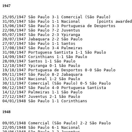
1947
25/05/1947 São Paulo 3-1 Comercial (São Paulo)

31/05/1947 São Paulo 1-1 Nacional	[points awarded to São Paulo]

15/06/1947 São Paulo 3-3 Portuguesa de Desportos 

22/06/1947 São Paulo 7-2 Juventus 

05/07/1947 São Paulo 2-3 Ypiranga 

20/07/1947 Jabaquara 2-2 São Paulo 

27/07/1947 São Paulo 1-1 Santos 

17/08/1947 São Paulo 3-4 Palmeiras 

31/08/1947 Portuguesa Santista 1-1 São Paulo 

14/09/1947 Corinthians 1-1 São Paulo 

28/09/1947 Santos 1-1 São Paulo 

12/10/1947 Ypiranga 0-1 São Paulo 

19/10/1947 Portuguesa de Desportos 0-0 São Paulo 

09/11/1947 São Paulo 8-2 Jabaquara 

15/11/1947 Nacional 1-2 São Paulo 

30/11/1947 Comercial (São Paulo) 0-5 São Paulo 

06/12/1947 São Paulo 4-0 Portuguesa Santista 

14/12/1947 Palmeiras 1-1 São Paulo 

27/12/1947 Juventus 2-1 São Paulo 

04/01/1948 São Paulo 1-1 Corinthians  
1948
09/05/1948 Comercial (São Paulo) 2-2 São Paulo 

22/05/1948 São Paulo 6-1 Nacional 

20/06/1948 São Paulo 1-2 Juventus 
