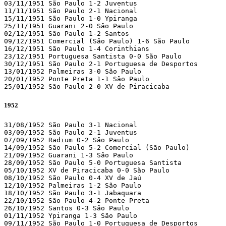
03/11/1951 São Paulo 1-2 Juventus 

11/11/1951 São Paulo 2-1 Nacional 

15/11/1951 São Paulo 1-0 Ypiranga 

25/11/1951 Guarani 2-0 São Paulo 

02/12/1951 São Paulo 1-2 Santos 

09/12/1951 Comercial (São Paulo) 1-6 São Paulo 

16/12/1951 São Paulo 1-4 Corinthians 

23/12/1951 Portuguesa Santista 0-0 São Paulo 

30/12/1951 São Paulo 2-1 Portuguesa de Desportos 

13/01/1952 Palmeiras 3-0 São Paulo 

20/01/1952 Ponte Preta 1-1 São Paulo 

25/01/1952 São Paulo 2-0 XV de Piracicaba  
1952
31/08/1952 São Paulo 3-1 Nacional 

03/09/1952 São Paulo 2-1 Juventus 

07/09/1952 Radium 0-2 São Paulo 

14/09/1952 São Paulo 5-2 Comercial (São Paulo)

21/09/1952 Guarani 1-3 São Paulo 

28/09/1952 São Paulo 5-0 Portuguesa Santista 

05/10/1952 XV de Piracicaba 0-0 São Paulo 

08/10/1952 São Paulo 0-4 XV de Jaú 

12/10/1952 Palmeiras 1-2 São Paulo 

18/10/1952 São Paulo 3-1 Jabaquara 

22/10/1952 São Paulo 4-2 Ponte Preta 

26/10/1952 Santos 0-3 São Paulo 

01/11/1952 Ypiranga 1-3 São Paulo 

09/11/1952 São Paulo 1-0 Portuguesa de Desportos 
