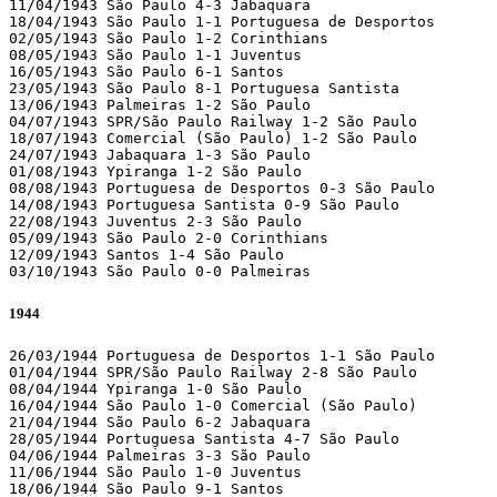
11/04/1943 São Paulo 4-3 Jabaquara 

18/04/1943 São Paulo 1-1 Portuguesa de Desportos 

02/05/1943 São Paulo 1-2 Corinthians 

08/05/1943 São Paulo 1-1 Juventus 

16/05/1943 São Paulo 6-1 Santos 

23/05/1943 São Paulo 8-1 Portuguesa Santista 

13/06/1943 Palmeiras 1-2 São Paulo 

04/07/1943 SPR/São Paulo Railway 1-2 São Paulo 

18/07/1943 Comercial (São Paulo) 1-2 São Paulo 

24/07/1943 Jabaquara 1-3 São Paulo 

01/08/1943 Ypiranga 1-2 São Paulo 

08/08/1943 Portuguesa de Desportos 0-3 São Paulo 

14/08/1943 Portuguesa Santista 0-9 São Paulo 

22/08/1943 Juventus 2-3 São Paulo 

05/09/1943 São Paulo 2-0 Corinthians 

12/09/1943 Santos 1-4 São Paulo 

03/10/1943 São Paulo 0-0 Palmeiras  
1944
26/03/1944 Portuguesa de Desportos 1-1 São Paulo 

01/04/1944 SPR/São Paulo Railway 2-8 São Paulo 

08/04/1944 Ypiranga 1-0 São Paulo 

16/04/1944 São Paulo 1-0 Comercial (São Paulo)

21/04/1944 São Paulo 6-2 Jabaquara 

28/05/1944 Portuguesa Santista 4-7 São Paulo 

04/06/1944 Palmeiras 3-3 São Paulo 

11/06/1944 São Paulo 1-0 Juventus 

18/06/1944 São Paulo 9-1 Santos 
