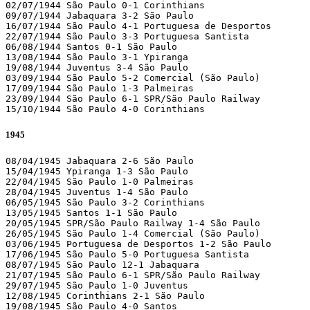
02/07/1944 São Paulo 0-1 Corinthians 

09/07/1944 Jabaquara 3-2 São Paulo 

16/07/1944 São Paulo 4-1 Portuguesa de Desportos 

22/07/1944 São Paulo 3-3 Portuguesa Santista 

06/08/1944 Santos 0-1 São Paulo 

13/08/1944 São Paulo 3-1 Ypiranga 

19/08/1944 Juventus 3-4 São Paulo 

03/09/1944 São Paulo 5-2 Comercial (São Paulo)

17/09/1944 São Paulo 1-3 Palmeiras 

23/09/1944 São Paulo 6-1 SPR/São Paulo Railway 

15/10/1944 São Paulo 4-0 Corinthians  
1945
08/04/1945 Jabaquara 2-6 São Paulo 

15/04/1945 Ypiranga 1-3 São Paulo 

22/04/1945 São Paulo 1-0 Palmeiras 

28/04/1945 Juventus 1-4 São Paulo 

06/05/1945 São Paulo 3-2 Corinthians 

13/05/1945 Santos 1-1 São Paulo 

20/05/1945 SPR/São Paulo Railway 1-4 São Paulo 

26/05/1945 São Paulo 1-4 Comercial (São Paulo)

03/06/1945 Portuguesa de Desportos 1-2 São Paulo 

17/06/1945 São Paulo 5-0 Portuguesa Santista 

08/07/1945 São Paulo 12-1 Jabaquara 

21/07/1945 São Paulo 6-1 SPR/São Paulo Railway 

29/07/1945 São Paulo 1-0 Juventus 

12/08/1945 Corinthians 2-1 São Paulo 

19/08/1945 São Paulo 4-0 Santos 
