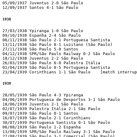
05/09/1937 Juventus 2-0 São Paulo 

12/09/1937 Santos 4-1 São Paulo
1938
27/03/1938 Ypiranga 1-0 São Paulo 

09/10/1938 Espanha 2-4 São Paulo 

06/11/1938 São Paulo 2-1 Portuguesa Santista 

13/11/1938 São Paulo 8-1 Luzitano (São Paulo)

27/11/1938 São Paulo 5-0 Santos 

04/12/1938 SPR/São Paulo Railway 0-2 São Paulo 

18/12/1938 Juventus 2-2 São Paulo 

26/03/1939 São Paulo 6-0 Palestra Itália 

02/04/1939 São Paulo 0-5 Portuguesa Santista 

23/04/1939 Corinthians 1-
1939
28/05/1939 São Paulo 4-3 Ypiranga 

04/06/1939 Portuguesa de Desportos 3-1 São Paulo 

18/06/1939 Juventus 2-1 São Paulo 

02/07/1939 Palestra Itália 2-1 São Paulo 

09/07/1939 São Paulo 0-1 Santos 

16/07/1939 São Paulo 2-1 Corinthians 

30/07/1939 Portuguesa Santista 0-1 São Paulo 

06/08/1939 São Paulo 1-2 Espanha 

13/08/1939 SPR/São Paulo Railway 3-1 São Paulo 

27/08/1939 São Paulo 3-1 Comercial (São Paulo)
