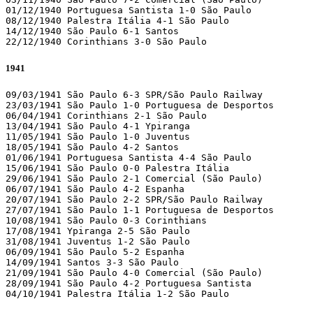
01/12/1940 Portuguesa Santista 1-0 São Paulo 

08/12/1940 Palestra Itália 4-1 São Paulo 

14/12/1940 São Paulo 6-1 Santos 

22/12/1940 Corinthians 3-0 São Paulo 
1941
09/03/1941 São Paulo 6-3 SPR/São Paulo Railway 

23/03/1941 São Paulo 1-0 Portuguesa de Desportos 

06/04/1941 Corinthians 2-1 São Paulo 

13/04/1941 São Paulo 4-1 Ypiranga 

11/05/1941 São Paulo 1-0 Juventus 

18/05/1941 São Paulo 4-2 Santos 

01/06/1941 Portuguesa Santista 4-4 São Paulo 

15/06/1941 São Paulo 0-0 Palestra Itália 

29/06/1941 São Paulo 2-1 Comercial (São Paulo)

06/07/1941 São Paulo 4-2 Espanha 

20/07/1941 São Paulo 2-2 SPR/São Paulo Railway 

27/07/1941 São Paulo 1-1 Portuguesa de Desportos 

10/08/1941 São Paulo 0-3 Corinthians 

17/08/1941 Ypiranga 2-5 São Paulo 

31/08/1941 Juventus 1-2 São Paulo 

06/09/1941 São Paulo 5-2 Espanha 

14/09/1941 Santos 3-3 São Paulo 

21/09/1941 São Paulo 4-0 Comercial (São Paulo)

28/09/1941 São Paulo 4-2 Portuguesa Santista 

04/10/1941 Palestra Itália 1-2 São Paulo  