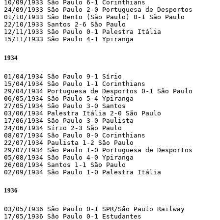
10/09/1933 São Paulo 6-1 Corinthians 

24/09/1933 São Paulo 2-0 Portuguesa de Desportos 

01/10/1933 São Bento (São Paulo) 0-1 São Paulo 

22/10/1933 Santos 2-6 São Paulo 

12/11/1933 São Paulo 0-1 Palestra Itália 

15/11/1933 São Paulo 4-1 Ypiranga 
1934
01/04/1934 São Paulo 9-1 Sírio 

15/04/1934 São Paulo 1-1 Corinthians 

29/04/1934 Portuguesa de Desportos 0-1 São Paulo 

06/05/1934 São Paulo 5-4 Ypiranga 

27/05/1934 São Paulo 3-0 Santos 

03/06/1934 Palestra Itália 2-0 São Paulo 

17/06/1934 São Paulo 3-0 Paulista 

24/06/1934 Sírio 2-3 São Paulo 

08/07/1934 São Paulo 0-0 Corinthians 

22/07/1934 Paulista 1-2 São Paulo 

29/07/1934 São Paulo 1-0 Portuguesa de Desportos 

05/08/1934 São Paulo 4-0 Ypiranga 

26/08/1934 Santos 1-1 São Paulo 

02/09/1934 São Paulo 1-0 Palestra Itália 
1936
03/05/1936 São Paulo 0-1 SPR/São Paulo Railway 

17/05/1936 São Paulo 0-1 Estudantes 
