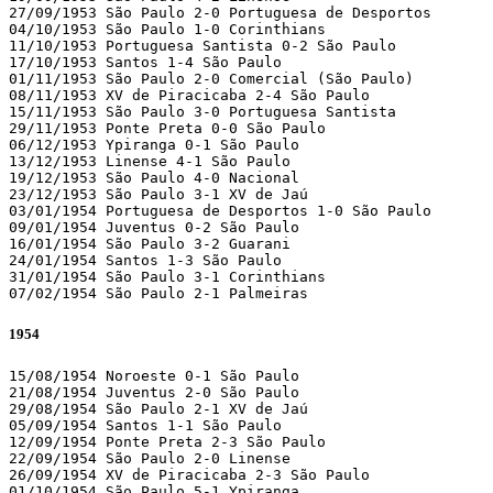
27/09/1953 São Paulo 2-0 Portuguesa de Desportos 

04/10/1953 São Paulo 1-0 Corinthians 

11/10/1953 Portuguesa Santista 0-2 São Paulo 

17/10/1953 Santos 1-4 São Paulo 

01/11/1953 São Paulo 2-0 Comercial (São Paulo)

08/11/1953 XV de Piracicaba 2-4 São Paulo 

15/11/1953 São Paulo 3-0 Portuguesa Santista 

29/11/1953 Ponte Preta 0-0 São Paulo 

06/12/1953 Ypiranga 0-1 São Paulo 

13/12/1953 Linense 4-1 São Paulo 

19/12/1953 São Paulo 4-0 Nacional 

23/12/1953 São Paulo 3-1 XV de Jaú 

03/01/1954 Portuguesa de Desportos 1-0 São Paulo 

09/01/1954 Juventus 0-2 São Paulo 

16/01/1954 São Paulo 3-2 Guarani 

24/01/1954 Santos 1-3 São Paulo 

31/01/1954 São Paulo 3-1 Corinthians 

07/02/1954 São Paulo 2-1 Palmeiras  
1954
15/08/1954 Noroeste 0-1 São Paulo 

21/08/1954 Juventus 2-0 São Paulo 

29/08/1954 São Paulo 2-1 XV de Jaú 

05/09/1954 Santos 1-1 São Paulo 

12/09/1954 Ponte Preta 2-3 São Paulo 

22/09/1954 São Paulo 2-0 Linense 

26/09/1954 XV de Piracicaba 2-3 São Paulo 

01/10/1954 São Paulo 5-1 Ypiranga 
