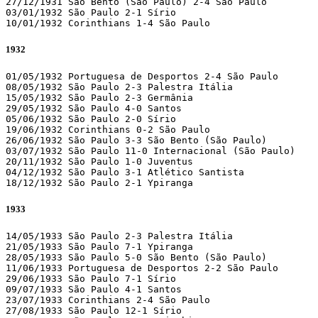
27/12/1931 São Bento (São Paulo) 2-4 São Paulo 

03/01/1932 São Paulo 2-1 Sírio 

10/01/1932 Corinthians 1-4 São Paulo 
1932
01/05/1932 Portuguesa de Desportos 2-4 São Paulo 

08/05/1932 São Paulo 2-3 Palestra Itália 

15/05/1932 São Paulo 2-3 Germânia 

29/05/1932 São Paulo 4-0 Santos 

05/06/1932 São Paulo 2-0 Sírio 

19/06/1932 Corinthians 0-2 São Paulo 

26/06/1932 São Paulo 3-3 São Bento (São Paulo)

03/07/1932 São Paulo 11-0 Internacional (São Paulo)

20/11/1932 São Paulo 1-0 Juventus 

04/12/1932 São Paulo 3-1 Atlético Santista 

18/12/1932 São Paulo 2-1 Ypiranga 
1933
14/05/1933 São Paulo 2-3 Palestra Itália 

21/05/1933 São Paulo 7-1 Ypiranga 

28/05/1933 São Paulo 5-0 São Bento (São Paulo)

11/06/1933 Portuguesa de Desportos 2-2 São Paulo 

29/06/1933 São Paulo 7-1 Sírio 

09/07/1933 São Paulo 4-1 Santos 

23/07/1933 Corinthians 2-4 São Paulo 

27/08/1933 São Paulo 12-1 Sírio 
