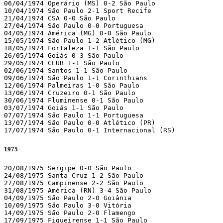
06/04/1974 Operário (MS) 0-2 São Paulo

10/04/1974 São Paulo 2-1 Sport Recife

21/04/1974 CSA 0-0 São Paulo

27/04/1974 São Paulo 0-0 Portuguesa

04/05/1974 América (MG) 0-0 São Paulo

15/05/1974 São Paulo 1-2 Atlético (MG)

18/05/1974 Fortaleza 1-1 São Paulo

26/05/1974 Goiás 0-3 São Paulo

29/05/1974 CEUB 1-1 São Paulo

02/06/1974 Santos 1-1 São Paulo

09/06/1974 São Paulo 1-1 Corinthians

12/06/1974 Palmeiras 1-0 São Paulo

13/06/1974 Cruzeiro 0-1 São Paulo

30/06/1974 Fluminense 0-1 São Paulo

03/07/1974 Goiás 1-1 São Paulo

07/07/1974 São Paulo 1-1 Portuguesa

13/07/1974 São Paulo 0-0 Atlético (PR)

17/07/1974 São Paulo 0-1 Internacional (RS)
1975
20/08/1975 Sergipe 0-0 São Paulo

24/08/1975 Santa Cruz 1-2 São Paulo

27/08/1975 Campinense 2-2 São Paulo

31/08/1975 América (RN) 3-4 São Paulo

04/09/1975 São Paulo 2-0 Goiânia

10/09/1975 São Paulo 3-0 Vitória

14/09/1975 São Paulo 2-0 Flamengo

17/09/1975 Figueirense 1-1 São Paulo
