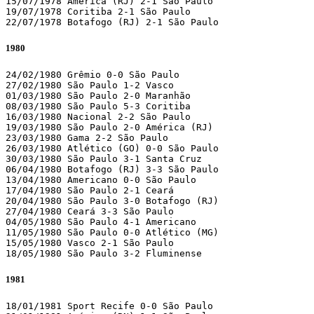
15/07/1978 América (RJ) 2-1 São Paulo

19/07/1978 Coritiba 2-1 São Paulo

22/07/1978 Botafogo (RJ) 2-1 São Paulo
1980
24/02/1980 Grêmio 0-0 São Paulo

27/02/1980 São Paulo 1-2 Vasco

01/03/1980 São Paulo 2-0 Maranhão

08/03/1980 São Paulo 5-3 Coritiba

16/03/1980 Nacional 2-2 São Paulo

19/03/1980 São Paulo 2-0 América (RJ)

23/03/1980 Gama 2-2 São Paulo

26/03/1980 Atlético (GO) 0-0 São Paulo

30/03/1980 São Paulo 3-1 Santa Cruz

06/04/1980 Botafogo (RJ) 3-3 São Paulo

13/04/1980 Americano 0-0 São Paulo

17/04/1980 São Paulo 2-1 Ceará

20/04/1980 São Paulo 3-0 Botafogo (RJ)

27/04/1980 Ceará 3-3 São Paulo

04/05/1980 São Paulo 4-1 Americano

11/05/1980 São Paulo 0-0 Atlético (MG)

15/05/1980 Vasco 2-1 São Paulo

18/05/1980 São Paulo 3-2 Fluminense
1981
18/01/1981 Sport Recife 0-0 São Paulo
