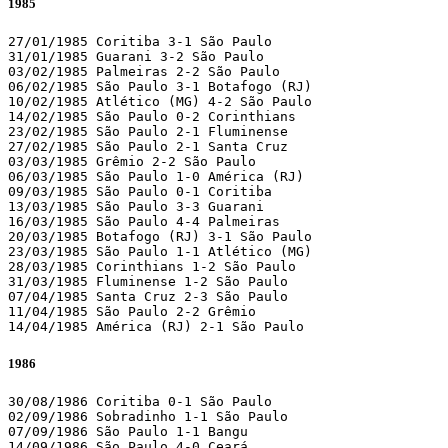
1985
27/01/1985 Coritiba 3-1 São Paulo

31/01/1985 Guarani 3-2 São Paulo

03/02/1985 Palmeiras 2-2 São Paulo

06/02/1985 São Paulo 3-1 Botafogo (RJ)

10/02/1985 Atlético (MG) 4-2 São Paulo

14/02/1985 São Paulo 0-2 Corinthians

23/02/1985 São Paulo 2-1 Fluminense

27/02/1985 São Paulo 2-1 Santa Cruz

03/03/1985 Grêmio 2-2 São Paulo

06/03/1985 São Paulo 1-0 América (RJ)

09/03/1985 São Paulo 0-1 Coritiba

13/03/1985 São Paulo 3-3 Guarani

16/03/1985 São Paulo 4-4 Palmeiras

20/03/1985 Botafogo (RJ) 3-1 São Paulo

23/03/1985 São Paulo 1-1 Atlético (MG)

28/03/1985 Corinthians 1-2 São Paulo

31/03/1985 Fluminense 1-2 São Paulo

07/04/1985 Santa Cruz 2-3 São Paulo

11/04/1985 São Paulo 2-2 Grêmio

14/04/1985 América (RJ) 2-1 São Paulo
1986
30/08/1986 Coritiba 0-1 São Paulo

02/09/1986 Sobradinho 1-1 São Paulo

07/09/1986 São Paulo 1-1 Bangu

14/09/1986 São Paulo 4-0 Ceará
