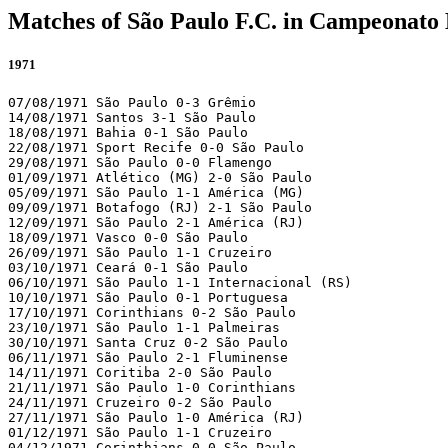
Matches of São Paulo F.C. in Campeonato 
1971
07/08/1971 São Paulo 0-3 Grêmio

14/08/1971 Santos 3-1 São Paulo

18/08/1971 Bahia 0-1 São Paulo

22/08/1971 Sport Recife 0-0 São Paulo

29/08/1971 São Paulo 0-0 Flamengo

01/09/1971 Atlético (MG) 2-0 São Paulo

05/09/1971 São Paulo 1-1 América (MG)

09/09/1971 Botafogo (RJ) 2-1 São Paulo

12/09/1971 São Paulo 2-1 América (RJ)

18/09/1971 Vasco 0-0 São Paulo

26/09/1971 São Paulo 1-1 Cruzeiro

03/10/1971 Ceará 0-1 São Paulo

06/10/1971 São Paulo 1-1 Internacional (RS)

10/10/1971 São Paulo 0-1 Portuguesa

17/10/1971 Corinthians 0-2 São Paulo

23/10/1971 São Paulo 1-1 Palmeiras

30/10/1971 Santa Cruz 0-2 São Paulo

06/11/1971 São Paulo 2-1 Fluminense

14/11/1971 Coritiba 2-0 São Paulo

21/11/1971 São Paulo 1-0 Corinthians

24/11/1971 Cruzeiro 0-2 São Paulo

27/11/1971 São Paulo 1-0 América (RJ)

01/12/1971 São Paulo 1-1 Cruzeiro

04/12/1971 Corinthians 0-0 São Paulo
