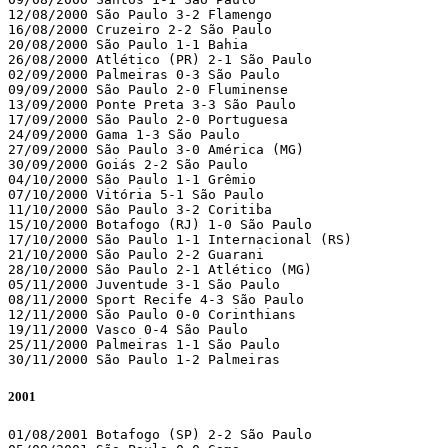
12/08/2000 São Paulo 3-2 Flamengo

16/08/2000 Cruzeiro 2-2 São Paulo

20/08/2000 São Paulo 1-1 Bahia

26/08/2000 Atlético (PR) 2-1 São Paulo

02/09/2000 Palmeiras 0-3 São Paulo

09/09/2000 São Paulo 2-0 Fluminense

13/09/2000 Ponte Preta 3-3 São Paulo

17/09/2000 São Paulo 2-0 Portuguesa

24/09/2000 Gama 1-3 São Paulo

27/09/2000 São Paulo 3-0 América (MG)

30/09/2000 Goiás 2-2 São Paulo

04/10/2000 São Paulo 1-1 Grêmio

07/10/2000 Vitória 5-1 São Paulo

11/10/2000 São Paulo 3-2 Coritiba

15/10/2000 Botafogo (RJ) 1-0 São Paulo

17/10/2000 São Paulo 1-1 Internacional (RS)

21/10/2000 São Paulo 2-2 Guarani

28/10/2000 São Paulo 2-1 Atlético (MG)

05/11/2000 Juventude 3-1 São Paulo

08/11/2000 Sport Recife 4-3 São Paulo

12/11/2000 São Paulo 0-0 Corinthians

19/11/2000 Vasco 0-4 São Paulo

25/11/2000 Palmeiras 1-1 São Paulo

30/11/2000 São Paulo 1-2 Palmeiras
2001
01/08/2001 Botafogo (SP) 2-2 São Paulo
