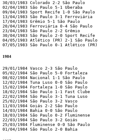
30/03/1983 Colorado 2-2 São Paulo

02/04/1983 São Paulo 5-1 Uberaba

09/04/1983 Sport Recife 1-0 São Paulo

13/04/1983 São Paulo 3-1 Ferroviária

17/04/1983 Grêmio 5-1 São Paulo

20/04/1983 Ferroviária 0-4 São Paulo

23/04/1983 São Paulo 2-2 Grêmio

30/04/1983 São Paulo 2-0 Sport Recife

04/05/1983 Atlético (PR) 2-1 São Paulo

07/05/1983 São Paulo 0-1 Atlético (PR)
1984
29/01/1984 Vasco 2-3 São Paulo

05/02/1984 São Paulo 5-0 Fortaleza

08/02/1984 Nacional 1-1 São Paulo

12/02/1984 Tuna Luso 0-0 São Paulo

15/02/1984 Fortaleza 1-0 São Paulo

18/02/1984 São Paulo 1-1 Fast Clube

22/02/1984 São Paulo 3-1 Tuna Luso

25/02/1984 São Paulo 3-2 Vasco

11/03/1984 Goiás 2-2 São Paulo

14/03/1984 Bahia 0-0 São Paulo

18/03/1984 São Paulo 0-2 Fluminense

22/03/1984 São Paulo 3-2 Goiás

25/03/1984 Fluminense 0-0 São Paulo

01/04/1984 São Paulo 2-0 Bahia