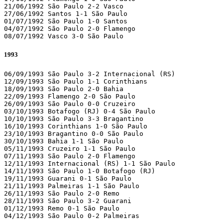
21/06/1992 São Paulo 2-2 Vasco

27/06/1992 Santos 1-1 São Paulo

01/07/1992 São Paulo 1-0 Santos

04/07/1992 São Paulo 2-0 Flamengo

08/07/1992 Vasco 3-0 São Paulo
1993
06/09/1993 São Paulo 3-2 Internacional (RS)

12/09/1993 São Paulo 1-1 Corinthians

18/09/1993 São Paulo 2-0 Bahia

22/09/1993 Flamengo 2-0 São Paulo

26/09/1993 São Paulo 0-0 Cruzeiro

03/10/1993 Botafogo (RJ) 0-4 São Paulo

10/10/1993 São Paulo 3-3 Bragantino

16/10/1993 Corinthians 1-0 São Paulo

23/10/1993 Bragantino 0-0 São Paulo

30/10/1993 Bahia 1-1 São Paulo

05/11/1993 Cruzeiro 1-1 São Paulo

07/11/1993 São Paulo 2-0 Flamengo

12/11/1993 Internacional (RS) 1-1 São Paulo

14/11/1993 São Paulo 1-0 Botafogo (RJ)

19/11/1993 Guarani 0-1 São Paulo

21/11/1993 Palmeiras 1-1 São Paulo

26/11/1993 São Paulo 2-0 Remo

28/11/1993 São Paulo 3-2 Guarani

01/12/1993 Remo 0-1 São Paulo

04/12/1993 São Paulo 0-2 Palmeiras