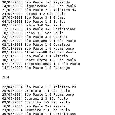
30/08/2003 São Paulo 1-0 Paysandu

14/09/2003 Figueirense 2-2 São Paulo

21/09/2003 São Paulo 2-2 Atlético-MG

24/09/2003 Paraná 4-2 São Paulo

27/09/2003 São Paulo 3-1 Grêmio

04/10/2003 São Paulo 1-2 Santos

08/10/2003 Bahia 3-0 São Paulo

12/10/2003 São Paulo 3-0 Corinthians

18/10/2003 Goiás 3-1 São Paulo

23/10/2003 São Paulo 3-3 Guarani

26/10/2003 São Caetano 0-1 São Paulo

02/11/2003 São Paulo 1-0 Coritiba

05/11/2003 São Paulo 1-0 Fluminense

09/11/2003 Atlético-PR 4-3 São Paulo

23/11/2003 São Paulo 3-1 Vitória

30/11/2003 Ponte Preta 1-2 São Paulo

07/12/2003 Internacional 1-1 São Paulo

14/12/2003 São Paulo 1-3 Flamengo
2004
22/04/2004 São Paulo 1-0 Atlético-PR

25/04/2004 Criciúma 1-1 São Paulo

25/04/2004 São Paulo 1-0 Fluminense

02/05/2004 Guarani 2-3 São Paulo

09/05/2004 Coritiba 1-2 São Paulo

16/05/2004 São Paulo 2-2 Paraná

23/05/2004 Cruzeiro 2-1 São Paulo

30/05/2004 São Paulo 1-1 Corinthians
