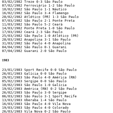
03/02/1982 Treze 0-3 São Paulo

07/02/1982 Ferroviário 1-2 São Paulo

10/02/1982 São Paulo 1-1 Náutico

16/02/1982 São Paulo 3-4 Flamengo

28/02/1982 Atlético (PR) 1-3 São Paulo

07/03/1982 São Paulo 2-1 Ponte Preta

11/03/1982 São Paulo 5-2 Ceará

14/03/1982 Ponte Preta 1-0 São Paulo

17/03/1982 Ceará 2-3 São Paulo

25/03/1982 São Paulo 1-0 Atlético (PR)

28/03/1982 Anapolina 3-1 São Paulo

31/03/1982 São Paulo 4-0 Anapolina

04/04/1982 São Paulo 0-1 Guarani

07/04/1982 Guarani 2-0 São Paulo
1983
23/01/1983 Sport Recife 0-0 São Paulo

26/01/1983 Galícia 0-0 São Paulo

29/01/1983 São Paulo 4-0 América (RN)

05/02/1983 Sergipe 0-0 São Paulo

10/02/1983 São Paulo 1-0 Galícia

19/02/1983 América (RN) 0-2 São Paulo

26/02/1983 São Paulo 3-0 Sergipe

06/03/1983 São Paulo 3-1 Sport Recife

13/03/1983 Uberaba 1-4 São Paulo

16/03/1983 São Paulo 4-0 Vila Nova

19/03/1983 São Paulo 4-0 Colorado

26/03/1983 Vila Nova 0-2 São Paulo
