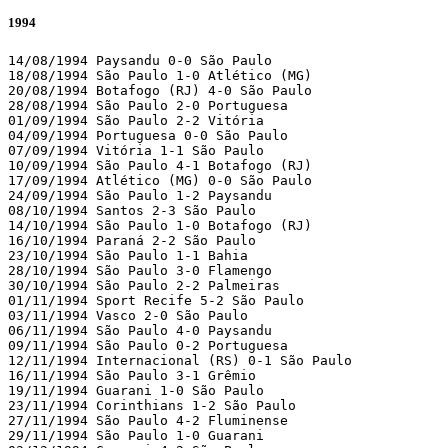
1994
14/08/1994 Paysandu 0-0 São Paulo

18/08/1994 São Paulo 1-0 Atlético (MG)

20/08/1994 Botafogo (RJ) 4-0 São Paulo

28/08/1994 São Paulo 2-0 Portuguesa

01/09/1994 São Paulo 2-2 Vitória

04/09/1994 Portuguesa 0-0 São Paulo

07/09/1994 Vitória 1-1 São Paulo

10/09/1994 São Paulo 4-1 Botafogo (RJ)

17/09/1994 Atlético (MG) 0-0 São Paulo

24/09/1994 São Paulo 1-2 Paysandu

08/10/1994 Santos 2-3 São Paulo

14/10/1994 São Paulo 1-0 Botafogo (RJ)

16/10/1994 Paraná 2-2 São Paulo

23/10/1994 São Paulo 1-1 Bahia

28/10/1994 São Paulo 3-0 Flamengo

30/10/1994 São Paulo 2-2 Palmeiras

01/11/1994 Sport Recife 5-2 São Paulo

03/11/1994 Vasco 2-0 São Paulo

06/11/1994 São Paulo 4-0 Paysandu

09/11/1994 São Paulo 0-2 Portuguesa

12/11/1994 Internacional (RS) 0-1 São Paulo

16/11/1994 São Paulo 3-1 Grêmio

19/11/1994 Guarani 1-0 São Paulo

23/11/1994 Corinthians 1-2 São Paulo

27/11/1994 São Paulo 4-2 Fluminense

29/11/1994 São Paulo 1-0 Guarani
