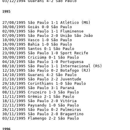
03/12/1994 Guarani 4-2 São Paulo
1995
27/08/1995 São Paulo 1-1 Atlético (MG)

30/08/1995 Goiás 0-0 São Paulo

02/09/1995 São Paulo 1-1 Fluminense

07/09/1995 São Paulo 2-0 União São João

10/09/1995 Vasco 1-0 São Paulo

16/09/1995 Bahia 1-0 São Paulo

19/09/1995 Santos 0-1 São Paulo

23/09/1995 São Paulo 1-0 Sport Recife

30/09/1995 Criciúma 0-1 São Paulo

04/10/1995 São Paulo 1-0 Portuguesa

08/10/1995 São Paulo 1-1 Internacional (RS)

12/10/1995 São Paulo 0-2 Botafogo (RJ)

14/10/1995 Guarani 4-2 São Paulo

21/10/1995 São Paulo 2-2 Juventude

29/10/1995 Corinthians 1-0 São Paulo

05/11/1995 São Paulo 3-1 Paraná

08/11/1995 Cruzeiro 1-3 São Paulo

11/11/1995 Grêmio 2-1 São Paulo

18/11/1995 São Paulo 2-0 Vitória

22/11/1995 Paysandu 1-0 São Paulo

26/11/1995 São Paulo 0-2 Palmeiras

30/11/1995 São Paulo 2-0 Bragantino

03/12/1995 Flamengo 2-2 São Paulo
1996