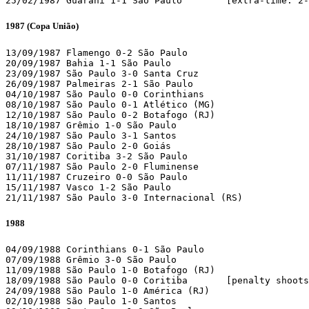
25/02/1987 Guarani 1-1 São Paulo        [extra-time: 2-
1987
(Copa União)
13/09/1987 Flamengo 0-2 São Paulo

20/09/1987 Bahia 1-1 São Paulo

23/09/1987 São Paulo 3-0 Santa Cruz

26/09/1987 Palmeiras 2-1 São Paulo

04/10/1987 São Paulo 0-0 Corinthians

08/10/1987 São Paulo 0-1 Atlético (MG)

12/10/1987 São Paulo 0-2 Botafogo (RJ)

18/10/1987 Grêmio 1-0 São Paulo

24/10/1987 São Paulo 3-1 Santos

28/10/1987 São Paulo 2-0 Goiás

31/10/1987 Coritiba 3-2 São Paulo

07/11/1987 São Paulo 2-0 Fluminense

11/11/1987 Cruzeiro 0-0 São Paulo

15/11/1987 Vasco 1-2 São Paulo

21/11/1987 São Paulo 3-0 Internacional (RS)
1988
04/09/1988 Corinthians 0-1 São Paulo

07/09/1988 Grêmio 3-0 São Paulo

11/09/1988 São Paulo 1-0 Botafogo (RJ)

18/09/1988 São Paulo 0-0 Coritiba       [penalty shoots
24/09/1988 São Paulo 1-0 América (RJ)

02/10/1988 São Paulo 1-0 Santos
