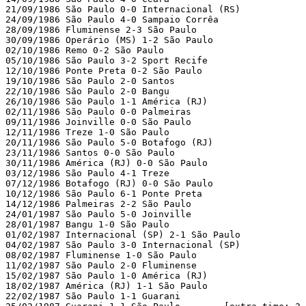
21/09/1986 São Paulo 0-0 Internacional (RS)

24/09/1986 São Paulo 4-0 Sampaio Corrêa

28/09/1986 Fluminense 2-3 São Paulo

30/09/1986 Operário (MS) 1-2 São Paulo

02/10/1986 Remo 0-2 São Paulo

05/10/1986 São Paulo 3-2 Sport Recife

12/10/1986 Ponte Preta 0-2 São Paulo

19/10/1986 São Paulo 2-0 Santos

22/10/1986 São Paulo 2-0 Bangu

26/10/1986 São Paulo 1-1 América (RJ)

02/11/1986 São Paulo 0-0 Palmeiras

09/11/1986 Joinville 0-0 São Paulo

12/11/1986 Treze 1-0 São Paulo

20/11/1986 São Paulo 5-0 Botafogo (RJ)

23/11/1986 Santos 0-0 São Paulo

30/11/1986 América (RJ) 0-0 São Paulo

03/12/1986 São Paulo 4-1 Treze

07/12/1986 Botafogo (RJ) 0-0 São Paulo

10/12/1986 São Paulo 6-1 Ponte Preta

14/12/1986 Palmeiras 2-2 São Paulo

24/01/1987 São Paulo 5-0 Joinville

28/01/1987 Bangu 1-0 São Paulo

01/02/1987 Internacional (SP) 2-1 São Paulo

04/02/1987 São Paulo 3-0 Internacional (SP)

08/02/1987 Fluminense 1-0 São Paulo

11/02/1987 São Paulo 2-0 Fluminense

15/02/1987 São Paulo 1-0 América (RJ)

18/02/1987 América (RJ) 1-1 São Paulo

22/02/1987 São Paulo 1-1 Guarani
