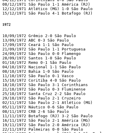
08/12/1971 São Paulo 1-1 América (RJ)

12/12/1971 Atlético (MG) 1-0 São Paulo

15/12/1971 São Paulo 4-1 Botafogo (RJ)
1972
10/09/1972 Grêmio 2-0 São Paulo

13/09/1972 ABC 0-3 São Paulo

17/09/1972 Ceará 1-1 São Paulo

21/09/1972 São Paulo 1-1 Portuguesa

24/09/1972 São Paulo 0-0 Flamengo

28/09/1972 Santos 1-0 São Paulo

01/10/1972 Remo 0-1 São Paulo

04/10/1972 Nacional 1-1 São Paulo

08/10/1972 Bahia 1-0 São Paulo

11/10/1972 São Paulo 0-1 Vasco

15/10/1972 Coritiba 4-0 São Paulo

18/10/1972 São Paulo 3-1 Corinthians

21/10/1972 São Paulo 0-3 Fluminense

25/10/1972 Santa Cruz 2-2 São Paulo

29/10/1972 São Paulo 2-1 Cruzeiro

02/11/1972 São Paulo 2-1 Atlético (MG)

05/11/1972 Náutico 0-6 São Paulo

08/11/1972 CRB 2-6 São Paulo

11/11/1972 Botafogo (RJ) 3-2 São Paulo

16/11/1972 São Paulo 2-1 América (MG)

19/11/1972 São Paulo 2-0 América (RJ)

22/11/1972 Palmeiras 0-0 São Paulo
