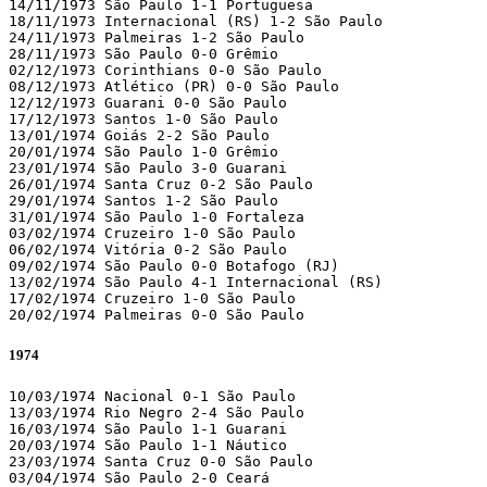
14/11/1973 São Paulo 1-1 Portuguesa

18/11/1973 Internacional (RS) 1-2 São Paulo

24/11/1973 Palmeiras 1-2 São Paulo

28/11/1973 São Paulo 0-0 Grêmio

02/12/1973 Corinthians 0-0 São Paulo

08/12/1973 Atlético (PR) 0-0 São Paulo

12/12/1973 Guarani 0-0 São Paulo

17/12/1973 Santos 1-0 São Paulo

13/01/1974 Goiás 2-2 São Paulo

20/01/1974 São Paulo 1-0 Grêmio

23/01/1974 São Paulo 3-0 Guarani

26/01/1974 Santa Cruz 0-2 São Paulo

29/01/1974 Santos 1-2 São Paulo

31/01/1974 São Paulo 1-0 Fortaleza

03/02/1974 Cruzeiro 1-0 São Paulo

06/02/1974 Vitória 0-2 São Paulo

09/02/1974 São Paulo 0-0 Botafogo (RJ)

13/02/1974 São Paulo 4-1 Internacional (RS)

17/02/1974 Cruzeiro 1-0 São Paulo

20/02/1974 Palmeiras 0-0 São Paulo
1974
10/03/1974 Nacional 0-1 São Paulo

13/03/1974 Rio Negro 2-4 São Paulo

16/03/1974 São Paulo 1-1 Guarani

20/03/1974 São Paulo 1-1 Náutico

23/03/1974 Santa Cruz 0-0 São Paulo

03/04/1974 São Paulo 2-0 Ceará
