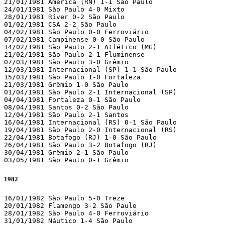
21/01/1981 América (RN) 1-1 São Paulo

24/01/1981 São Paulo 4-0 Mixto

28/01/1981 Ríver 0-2 São Paulo

01/02/1981 CSA 2-2 São Paulo

04/02/1981 São Paulo 0-0 Ferroviário

07/02/1981 Campinense 0-0 São Paulo

14/02/1981 São Paulo 2-1 Atlético (MG)

21/02/1981 São Paulo 2-1 Fluminense

07/03/1981 São Paulo 3-0 Grêmio

12/03/1981 Internacional (SP) 1-1 São Paulo

15/03/1981 São Paulo 1-0 Fortaleza

21/03/1981 Grêmio 1-0 São Paulo

01/04/1981 São Paulo 2-1 Internacional (SP)

04/04/1981 Fortaleza 0-1 São Paulo

08/04/1981 Santos 0-2 São Paulo

12/04/1981 São Paulo 2-1 Santos

16/04/1981 Internacional (RS) 0-1 São Paulo

19/04/1981 São Paulo 2-0 Internacional (RS)

22/04/1981 Botafogo (RJ) 1-0 São Paulo

26/04/1981 São Paulo 3-2 Botafogo (RJ)

30/04/1981 Grêmio 2-1 São Paulo

03/05/1981 São Paulo 0-1 Grêmio
1982
16/01/1982 São Paulo 5-0 Treze

20/01/1982 Flamengo 3-2 São Paulo

28/01/1982 São Paulo 4-0 Ferroviário

31/01/1982 Náutico 1-4 São Paulo
