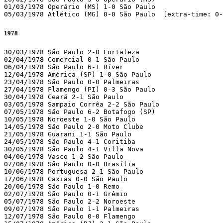
01/03/1978 Operário (MS) 1-0 São Paulo

05/03/1978 Atlético (MG) 0-0 São Paulo  [extra-time: 0-
1978
30/03/1978 São Paulo 2-0 Fortaleza

02/04/1978 Comercial 0-1 São Paulo

06/04/1978 São Paulo 6-1 Ríver

12/04/1978 América (SP) 1-0 São Paulo

23/04/1978 São Paulo 0-0 Palmeiras

27/04/1978 Flamengo (PI) 0-3 São Paulo

30/04/1978 Ceará 2-1 São Paulo

03/05/1978 Sampaio Corrêa 2-2 São Paulo

07/05/1978 São Paulo 6-2 Botafogo (SP)

10/05/1978 Noroeste 1-0 São Paulo

14/05/1978 São Paulo 2-0 Moto Clube

21/05/1978 Guarani 1-1 São Paulo

24/05/1978 São Paulo 4-1 Coritiba

30/05/1978 São Paulo 4-1 Villa Nova

04/06/1978 Vasco 1-2 São Paulo

07/06/1978 São Paulo 0-0 Brasília

10/06/1978 Portuguesa 2-1 São Paulo

17/06/1978 Caxias 0-0 São Paulo

20/06/1978 São Paulo 1-0 Remo

02/07/1978 São Paulo 0-1 Grêmio

05/07/1978 São Paulo 2-2 Noroeste

09/07/1978 São Paulo 1-1 Palmeiras

12/07/1978 São Paulo 0-0 Flamengo
