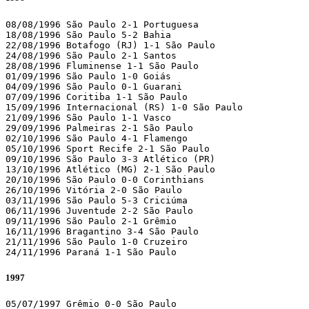
08/08/1996 São Paulo 2-1 Portuguesa

18/08/1996 São Paulo 5-2 Bahia

22/08/1996 Botafogo (RJ) 1-1 São Paulo

24/08/1996 São Paulo 2-1 Santos

28/08/1996 Fluminense 1-1 São Paulo

01/09/1996 São Paulo 1-0 Goiás

04/09/1996 São Paulo 0-1 Guarani

07/09/1996 Coritiba 1-1 São Paulo

15/09/1996 Internacional (RS) 1-0 São Paulo

21/09/1996 São Paulo 1-1 Vasco

29/09/1996 Palmeiras 2-1 São Paulo

02/10/1996 São Paulo 4-1 Flamengo

05/10/1996 Sport Recife 2-1 São Paulo

09/10/1996 São Paulo 3-3 Atlético (PR)

13/10/1996 Atlético (MG) 2-1 São Paulo

20/10/1996 São Paulo 0-0 Corinthians

26/10/1996 Vitória 2-0 São Paulo

03/11/1996 São Paulo 5-3 Criciúma

06/11/1996 Juventude 2-2 São Paulo

09/11/1996 São Paulo 2-1 Grêmio

16/11/1996 Bragantino 3-4 São Paulo

21/11/1996 São Paulo 1-0 Cruzeiro

24/11/1996 Paraná 1-1 São Paulo
1997
05/07/1997 Grêmio 0-0 São Paulo
