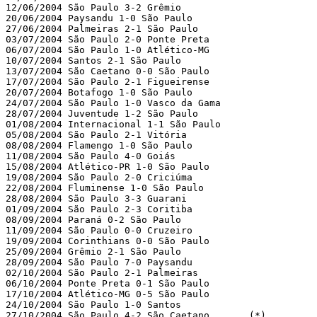
12/06/2004 São Paulo 3-2 Grêmio

20/06/2004 Paysandu 1-0 São Paulo

27/06/2004 Palmeiras 2-1 São Paulo

03/07/2004 São Paulo 2-0 Ponte Preta

06/07/2004 São Paulo 1-0 Atlético-MG

10/07/2004 Santos 2-1 São Paulo

13/07/2004 São Caetano 0-0 São Paulo

17/07/2004 São Paulo 2-1 Figueirense

20/07/2004 Botafogo 1-0 São Paulo

24/07/2004 São Paulo 1-0 Vasco da Gama

28/07/2004 Juventude 1-2 São Paulo

01/08/2004 Internacional 1-1 São Paulo

05/08/2004 São Paulo 2-1 Vitória

08/08/2004 Flamengo 1-0 São Paulo

11/08/2004 São Paulo 4-0 Goiás

15/08/2004 Atlético-PR 1-0 São Paulo

19/08/2004 São Paulo 2-0 Criciúma

22/08/2004 Fluminense 1-0 São Paulo

28/08/2004 São Paulo 3-3 Guarani

01/09/2004 São Paulo 2-3 Coritiba

08/09/2004 Paraná 0-2 São Paulo

11/09/2004 São Paulo 0-0 Cruzeiro

19/09/2004 Corinthians 0-0 São Paulo

25/09/2004 Grêmio 2-1 São Paulo

28/09/2004 São Paulo 7-0 Paysandu

02/10/2004 São Paulo 2-1 Palmeiras

06/10/2004 Ponte Preta 0-1 São Paulo

17/10/2004 Atlético-MG 0-5 São Paulo

24/10/2004 São Paulo 1-0 Santos

27/10/2004 São Paulo 4-2 São Caetano       (*)
