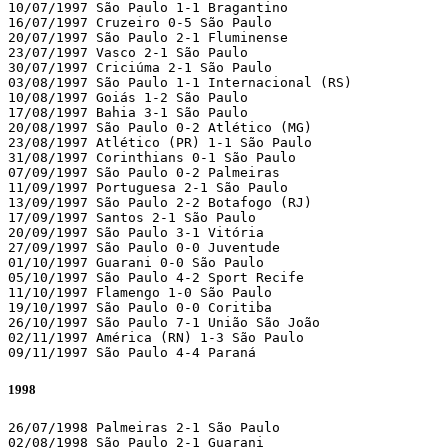
10/07/1997 São Paulo 1-1 Bragantino

16/07/1997 Cruzeiro 0-5 São Paulo

20/07/1997 São Paulo 2-1 Fluminense

23/07/1997 Vasco 2-1 São Paulo

30/07/1997 Criciúma 2-1 São Paulo

03/08/1997 São Paulo 1-1 Internacional (RS)

10/08/1997 Goiás 1-2 São Paulo

17/08/1997 Bahia 3-1 São Paulo

20/08/1997 São Paulo 0-2 Atlético (MG)

23/08/1997 Atlético (PR) 1-1 São Paulo

31/08/1997 Corinthians 0-1 São Paulo

07/09/1997 São Paulo 0-2 Palmeiras

11/09/1997 Portuguesa 2-1 São Paulo

13/09/1997 São Paulo 2-2 Botafogo (RJ)

17/09/1997 Santos 2-1 São Paulo

20/09/1997 São Paulo 3-1 Vitória

27/09/1997 São Paulo 0-0 Juventude

01/10/1997 Guarani 0-0 São Paulo

05/10/1997 São Paulo 4-2 Sport Recife

11/10/1997 Flamengo 1-0 São Paulo

19/10/1997 São Paulo 0-0 Coritiba

26/10/1997 São Paulo 7-1 União São João

02/11/1997 América (RN) 1-3 São Paulo

09/11/1997 São Paulo 4-4 Paraná
1998
26/07/1998 Palmeiras 2-1 São Paulo

02/08/1998 São Paulo 2-1 Guarani
