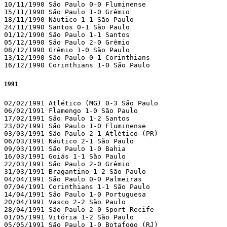
10/11/1990 São Paulo 0-0 Fluminense

15/11/1990 São Paulo 1-0 Grêmio

18/11/1990 Náutico 1-1 São Paulo

24/11/1990 Santos 0-1 São Paulo

01/12/1990 São Paulo 1-1 Santos

05/12/1990 São Paulo 2-0 Grêmio

08/12/1990 Grêmio 1-0 São Paulo

13/12/1990 São Paulo 0-1 Corinthians

16/12/1990 Corinthians 1-0 São Paulo
1991
02/02/1991 Atlético (MG) 0-3 São Paulo

06/02/1991 Flamengo 1-0 São Paulo

17/02/1991 São Paulo 1-2 Santos

23/02/1991 São Paulo 1-0 Fluminense

03/03/1991 São Paulo 2-1 Atlético (PR)

06/03/1991 Náutico 2-1 São Paulo

09/03/1991 São Paulo 1-0 Bahia

16/03/1991 Goiás 1-1 São Paulo

22/03/1991 São Paulo 2-0 Grêmio

31/03/1991 Bragantino 1-2 São Paulo

04/04/1991 São Paulo 0-0 Palmeiras

07/04/1991 Corinthians 1-1 São Paulo

14/04/1991 São Paulo 1-0 Portuguesa

20/04/1991 Vasco 2-2 São Paulo

28/04/1991 São Paulo 2-0 Sport Recife

01/05/1991 Vitória 1-2 São Paulo

05/05/1991 São Paulo 1-0 Botafogo (RJ)
