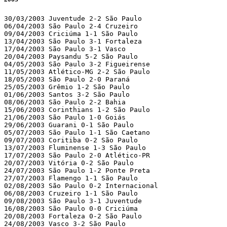
30/03/2003 Juventude 2-2 São Paulo

06/04/2003 São Paulo 2-4 Cruzeiro

09/04/2003 Criciúma 1-1 São Paulo

13/04/2003 São Paulo 3-1 Fortaleza

17/04/2003 São Paulo 3-1 Vasco

20/04/2003 Paysandu 5-2 São Paulo

04/05/2003 São Paulo 3-2 Figueirense

11/05/2003 Atlético-MG 2-2 São Paulo

18/05/2003 São Paulo 2-0 Paraná

25/05/2003 Grêmio 1-2 São Paulo

01/06/2003 Santos 3-2 São Paulo

08/06/2003 São Paulo 2-2 Bahia

15/06/2003 Corinthians 1-2 São Paulo

21/06/2003 São Paulo 1-0 Goiás

29/06/2003 Guarani 0-1 São Paulo

05/07/2003 São Paulo 1-1 São Caetano

09/07/2003 Coritiba 0-2 São Paulo

13/07/2003 Fluminense 1-3 São Paulo

17/07/2003 São Paulo 2-0 Atlético-PR

20/07/2003 Vitória 0-2 São Paulo

24/07/2003 São Paulo 1-2 Ponte Preta

27/07/2003 Flamengo 1-1 São Paulo

02/08/2003 São Paulo 0-2 Internacional

06/08/2003 Cruzeiro 1-1 São Paulo

09/08/2003 São Paulo 3-1 Juventude

16/08/2003 São Paulo 0-0 Criciúma

20/08/2003 Fortaleza 0-2 São Paulo

24/08/2003 Vasco 3-2 São Paulo
