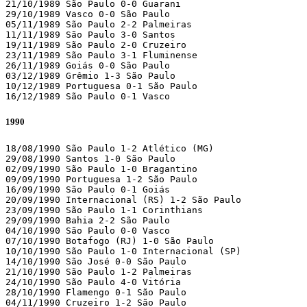
21/10/1989 São Paulo 0-0 Guarani

29/10/1989 Vasco 0-0 São Paulo

05/11/1989 São Paulo 2-2 Palmeiras

11/11/1989 São Paulo 3-0 Santos

19/11/1989 São Paulo 2-0 Cruzeiro

23/11/1989 São Paulo 3-1 Fluminense

26/11/1989 Goiás 0-0 São Paulo

03/12/1989 Grêmio 1-3 São Paulo

10/12/1989 Portuguesa 0-1 São Paulo

16/12/1989 São Paulo 0-1 Vasco
1990
18/08/1990 São Paulo 1-2 Atlético (MG)

29/08/1990 Santos 1-0 São Paulo

02/09/1990 São Paulo 1-0 Bragantino

09/09/1990 Portuguesa 1-2 São Paulo

16/09/1990 São Paulo 0-1 Goiás

20/09/1990 Internacional (RS) 1-2 São Paulo

23/09/1990 São Paulo 1-1 Corinthians

29/09/1990 Bahia 2-2 São Paulo

04/10/1990 São Paulo 0-0 Vasco

07/10/1990 Botafogo (RJ) 1-0 São Paulo

10/10/1990 São Paulo 1-0 Internacional (SP)

14/10/1990 São José 0-0 São Paulo

21/10/1990 São Paulo 1-2 Palmeiras

24/10/1990 São Paulo 4-0 Vitória

28/10/1990 Flamengo 0-1 São Paulo

04/11/1990 Cruzeiro 1-2 São Paulo
