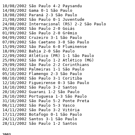
10/08/2002 São Paulo 4-2 Paysandu

14/08/2002 Gama 0-1 São Paulo

18/08/2002 Paraná 2-3 São Paulo

21/08/2002 São Paulo 0-1 Juventude

24/08/2002 Internacional (RS) 2-2 São Paulo

29/08/2002 São Paulo 2-0 Goiás

01/09/2002 São Paulo 2-0 Grêmio

04/09/2002 Cruzeiro 3-1 São Paulo

07/09/2002 São Caetano 3-0 São Paulo

15/09/2002 São Paulo 6-0 Fluminense

18/09/2002 Bahia 2-0 São Paulo

22/09/2002 Atlético (PR) 1-1 São Paulo

25/09/2002 São Paulo 1-2 Atlético (MG)

29/09/2002 São Paulo 2-2 Corinthians

02/10/2002 Palmeiras 1-1 São Paulo

05/10/2002 Flamengo 2-3 São Paulo

08/10/2002 São Paulo 3-1 Coritiba

12/10/2002 Figueirense 0-3 São Paulo

16/10/2002 São Paulo 3-2 Santos

20/10/2002 Guarani 1-2 São Paulo

26/10/2002 Portuguesa 1-3 São Paulo

31/10/2002 São Paulo 5-2 Ponte Preta

06/11/2002 São Paulo 5-3 Vasco

14/11/2002 São Paulo 3-2 Vitória

17/11/2002 Botafogo 0-1 São Paulo

24/11/2002 Santos 3-1 São Paulo

28/11/2002 São Paulo 1-2 Santos
2003