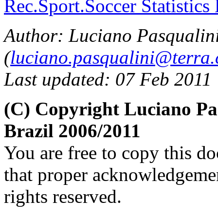
Rec.Sport.Soccer Statistics
Author: Luciano Pasqualin
(
luciano.pasqualini@terra
Last updated: 07 Feb 2011
(C) Copyright Luciano P
Brazil 2006/2011
You are free to copy this d
that proper acknowledgement
rights reserved.