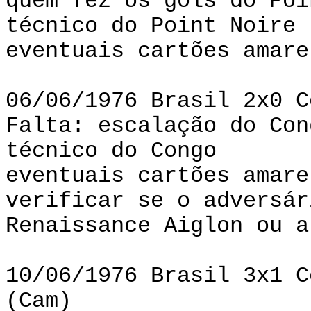
quem fez os gols do Poi
técnico do Point Noire
eventuais cartões amare
06/06/1976 Brasil 2x0 C
Falta: escalação do Con
técnico do Congo
eventuais cartões amare
verificar se o adversár
Renaissance Aiglon ou a
10/06/1976 Brasil 3x1 C
(Cam)