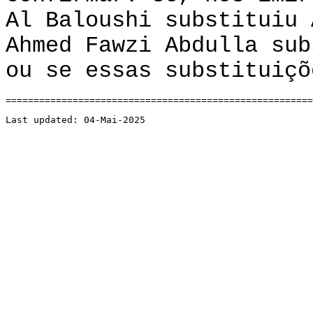
Al Baloushi substituiu 
Ahmed Fawzi Abdulla sub
ou se essas substituiçõ
======================================================
Last updated: 04-Mai-2025