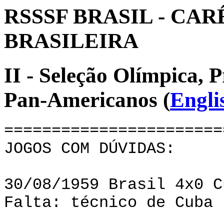
RSSSF BRASIL - CA
BRASILEIRA
II - Seleção Olímpica, 
Pan-Americanos (
Engli
=======================
JOGOS COM DÚVIDAS:
30/08/1959 Brasil 4x0 C
Falta: técnico de Cuba